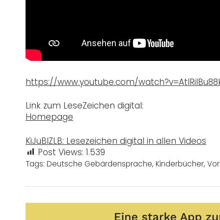
https://www.youtube.com/watch?v=AtlRilBu88
Link zum LeseZeichen digital:
Homepage
KiJuBIZLB: Lesezeichen digital in allen Videos
Post Views:
1.539
Tags:
Deutsche Gebärdensprache
,
Kinderbücher
,
Vor