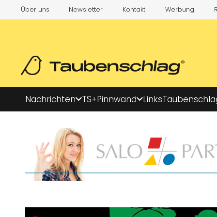
Über uns
Newsletter
Kontakt
Werbung
Nachrichten
TS+
Pinnwand
Links
Taubenschla