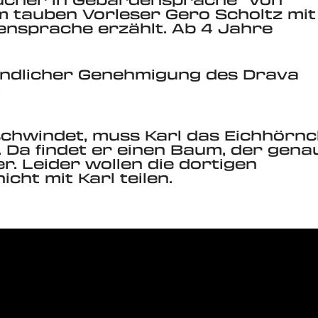
 tauben Vorleser Gero Scholtz mit
nsprache erzählt. Ab 4 Jahre
undlicher Genehmigung des Drava
.
schwindet, muss Karl das Eichhörn
 Da findet er einen Baum, der gena
er. Leider wollen die dortigen
cht mit Karl teilen.