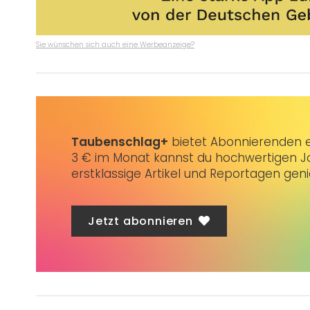
Sie wünschen sich auch eine Werbeanzeige?
Taubenschlag+
bietet Abonnierenden ex
3 € im Monat kannst du hochwertigen Jo
erstklassige Artikel und Reportagen gen
Jetzt abonnieren