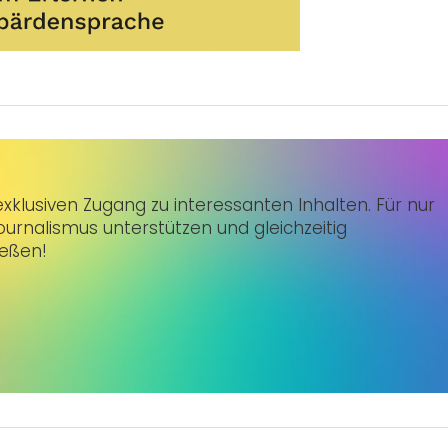
klusiven Zugang zu interessanten Inhalten. Für nur
urnalismus unterstützen und gleichzeitig
ießen!