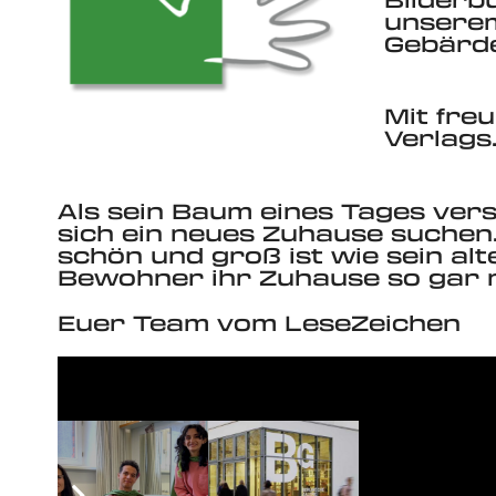
unserem
Gebärde
Mit fre
Verlags
Als sein Baum eines Tages ver
sich ein neues Zuhause suchen.
schön und groß ist wie sein alt
Bewohner ihr Zuhause so gar ni
Euer Team vom LeseZeichen