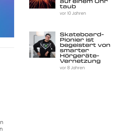
auf einem Ohr
taub
vor 10 Jahren
Skateboard-
Pionier ist
begeistert von
smarter
Hörgeräte-
Vernetzung
vor 8 Jahren
nn
en