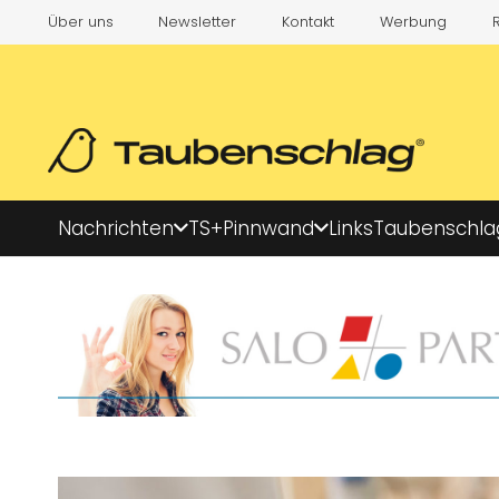
Über uns
Newsletter
Kontakt
Werbung
Nachrichten
TS+
Pinnwand
Links
Taubenschla