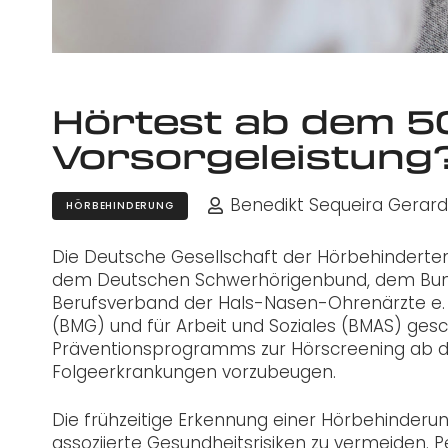
Hörtest ab dem 50
Vorsorgeleistung
Benedikt Sequeira Gerar
HÖRBEHINDERUNG
Die Deutsche Gesellschaft der Hörbehinderte
dem Deutschen Schwerhörigenbund, dem Bun
Berufsverband der Hals-Nasen-Ohrenärzte e. V
(BMG) und für Arbeit und Soziales (BMAS) gesch
Präventionsprogramms zur Hörscreening ab de
Folgeerkrankungen vorzubeugen.
Die frühzeitige Erkennung einer Hörbehinderung
assoziierte Gesundheitsrisiken zu vermeiden. 