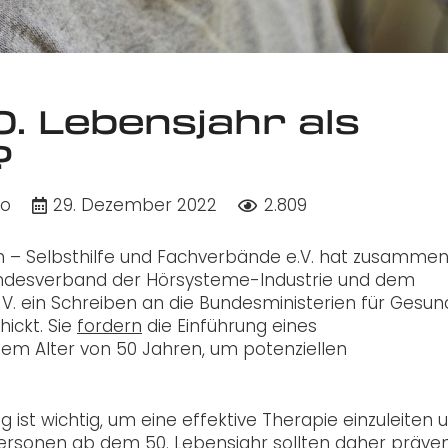
. Lebensjahr als
?
do
29. Dezember 2022
2.809
n – Selbsthilfe und Fachverbände e.V. hat zusammen
desverband der Hörsysteme-Industrie und dem
. ein Schreiben an die Bundesministerien für Gesun
ickt. Sie
fordern
die Einführung eines
m Alter von 50 Jahren, um potenziellen
 ist wichtig, um eine effektive Therapie einzuleiten 
Personen ab dem 50. Lebensjahr sollten daher präven