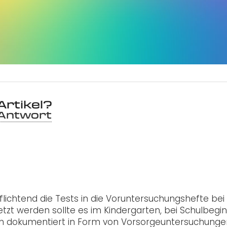
Artikel?
 Antwort
pflichtend die Tests in die Voruntersuchungshefte bei
etzt werden sollte es im Kindergarten, bei Schulbegi
ich dokumentiert in Form von Vorsorgeuntersuchung