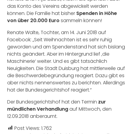
das Konto des Vereins abgewickelt werden
können. Die Familie hat bisher
Spenden in Höhe
von über 20.000 Euro
sammeln können!
Renate Walte, Tochter, am 14. Juni 2018 auf
Facebook: „Seit Weihnachten ist es sehr ruhig
geworden und am Spendenstand hat sich bislang
nichts geändert. Aber im Hintergrund lief ‚die
Maschinerie‘ weiter. Und es gibt tatsächlich
Neuigkeiten. Die Stadt Duisburg hat mittlerweile auf
die Beschwerdebegründung reagiert. Dazu gibt es
aber nichts nennenswertes zu berichten. Allerdings
hat der Bundesgerichtshof reagiert.“
Der Bundesgerichtshof hat den Termin
zur
mündlichen Verhandlung
auf Mittwoch, den
12.09.2018 anberaumt.
Post Views:
1.762