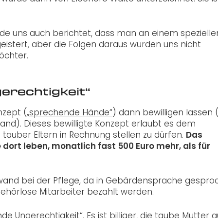
rde uns auch berichtet, dass man an einem spezielle
eistert, aber die Folgen daraus wurden uns nicht
öchter.
erechtigkeit“
nzept (
„sprechende Hände“
) dann bewilligen lassen 
nd). Dieses bewilligte Konzept erlaubt es dem
 tauber Eltern in Rechnung stellen zu dürfen.
Das
 dort leben, monatlich fast 500 Euro mehr, als für
wand bei der Pflege, da in Gebärdensprache gespro
ehörlose Mitarbeiter bezahlt werden.
 Ungerechtigkeit“. Es ist billiger, die taube Mutter a