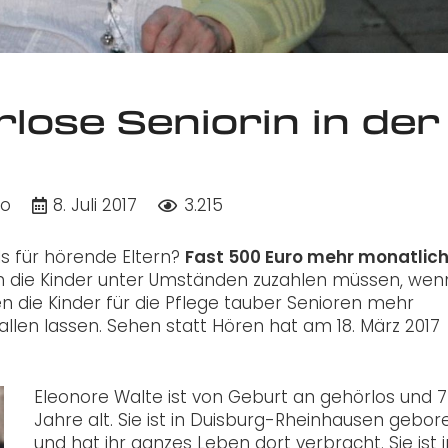
lose Seniorin in der
do
8. Juli 2017
3.215
ls für hörende Eltern?
Fast 500 Euro mehr monatlich
uch die Kinder unter Umständen zuzahlen müssen, wen
en die Kinder für die Pflege tauber Senioren mehr
allen lassen. Sehen statt Hören hat am 18. März 2017
Eleonore Walte ist von Geburt an gehörlos und 
Jahre alt. Sie ist in Duisburg-Rheinhausen gebor
und hat ihr ganzes Leben dort verbracht. Sie ist i