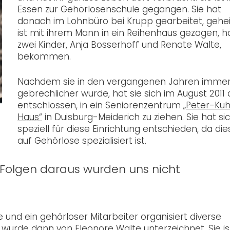
Essen zur Gehörlosenschule gegangen. Sie hat
danach im Lohnbüro bei Krupp gearbeitet, gehei
ist mit ihrem Mann in ein Reihenhaus gezogen, h
zwei Kinder, Anja Bosserhoff und Renate Walte,
bekommen.
Nachdem sie in den vergangenen Jahren imme
gebrechlicher wurde, hat sie sich im August 2011
entschlossen, in ein Seniorenzentrum
„Peter-Ku
Haus“
in Duisburg-Meiderich zu ziehen. Sie hat si
speziell für diese Einrichtung entschieden, da die
auf Gehörlose spezialisiert ist.
e Folgen daraus wurden uns nicht
nd ein gehörloser Mitarbeiter organisiert diverse
g wurde dann von Eleonore Walte unterzeichnet. Sie is