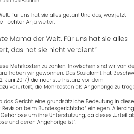
 in den 70er-Jahren
t. Für uns hat sie alles getan! Und das, was jetzt
ie Tochter Anja weiter.
te Mama der Welt. Für uns hat sie alles
rt, das hat sie nicht verdient“
se Mehrkosten zu zahlen. Inzwischen sind wir von d
stanz haben wir gewonnen. Das Sozialamt hat Besch
2. Juni 2017) die nächste Instanz vor dem
zu verurteilt, die Mehrkosten als Angehörige zu trag
a das Gericht eine grundsätzliche Bedeutung in diese
 Revision beim Bundesgerichtshof einlegen. Allerdin
 Gehörlose um ihre Unterstützung, da dieses „Urteil a
ose und deren Angehörige ist“.