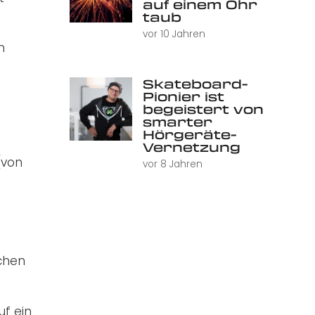
auf einem Ohr
taub
vor 10 Jahren
n
Skateboard-
Pionier ist
begeistert von
smarter
Hörgeräte-
Vernetzung
(von
vor 8 Jahren
chen
uf ein