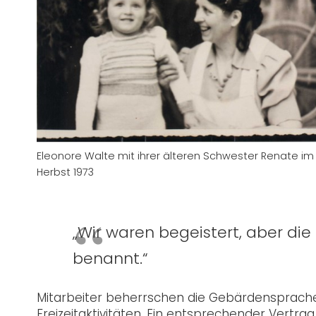
Eleonore Walte mit ihrer älteren Schwester Renate im
Herbst 1973
„Wir waren begeistert, aber di
benannt.“
Mitarbeiter beherrschen die Gebärdensprache u
Freizeitaktivitäten. Ein entsprechender Vertra