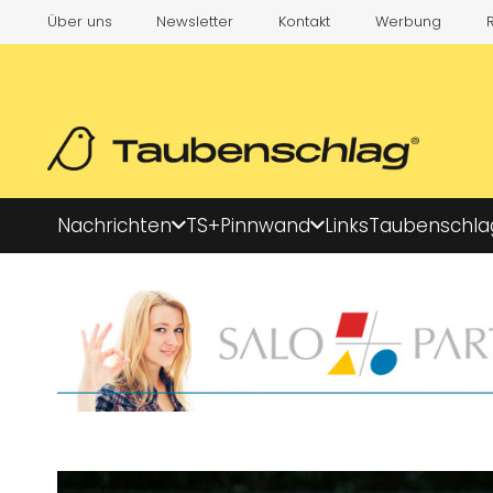
Über uns
Newsletter
Kontakt
Werbung
Nachrichten
TS+
Pinnwand
Links
Taubenschla