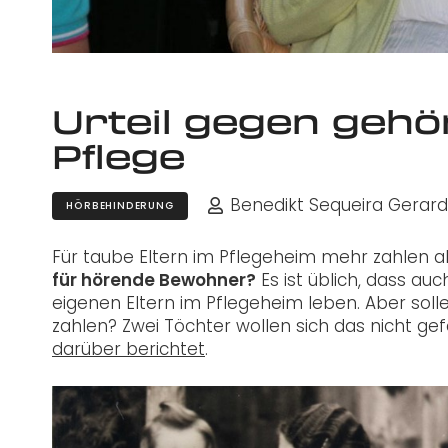
Urteil gegen gehör
Pflege
Benedikt Sequeira Gerar
HÖRBEHINDERUNG
Für taube Eltern im Pflegeheim mehr zahlen a
für hörende Bewohner?
Es ist üblich, dass a
eigenen Eltern im Pflegeheim leben. Aber soll
zahlen? Zwei Töchter wollen sich das nicht gef
darüber berichtet
.