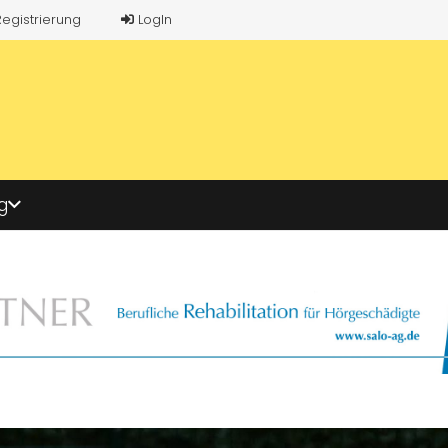
Registrierung
LogIn
g