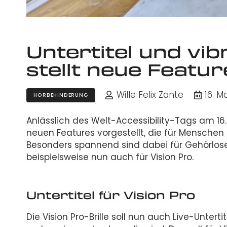
Untertitel und vib
stellt neue Featur
Wille Felix Zante
16. M
HÖRBEHINDERUNG
Anlässlich des Welt-Accessibility-Tags am 16
neuen Features vorgestellt, die für Menschen
Besonders spannend sind dabei für Gehörlose 
beispielsweise nun auch für Vision Pro.
Untertitel für Vision Pro
Die Vision Pro-Brille soll nun auch Live-Unte