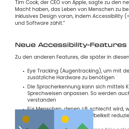
Tim Cook, der CEO von Apple, sagte zu den ne
Macht haben, das Leben von Menschen zu bere
inklusives Design voran, indem Accessibility 
und Software zählt.”
Neue Accessibility-Feature
Zu den anderen Features, die später in dies
Eye Tracking (Augentracking), um mit 
zusätzliche Hardware zu benötigen
Die Spracherkennung kann sich mittels KI
Sprechweisen anpassen. So werden auch 
verstanden
Für Menschen, denen z.B. schlecht wird, 
Feature. Dieses soll diese Übelkeit reduz