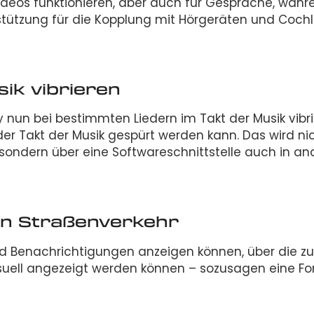
ideos funktionieren, aber auch für Gespräche, währ
erstützung für die Kopplung mit Hörgeräten und Coch
ik vibrieren
un bei bestimmten Liedern im Takt der Musik vibr
er Takt der Musik gespürt werden kann. Das wird ni
 sondern über eine Softwareschnittstelle auch in a
en Straßenverkehr
ird Benachrichtigungen anzeigen können, über die 
suell angezeigt werden können – sozusagen eine F