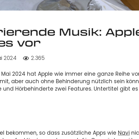
rierende Musik: Appl
es vor
ai 2024
2.365
. Mai 2024 hat Apple wie immer eine ganze Reihe vo
 mit, aber auch ohne Behinderung nützlich sein könn
und Hörbehinderte zwei Features. Untertitel gibt es
rtitel bekommen, so dass zusätzliche Apps wie
Navi
nic