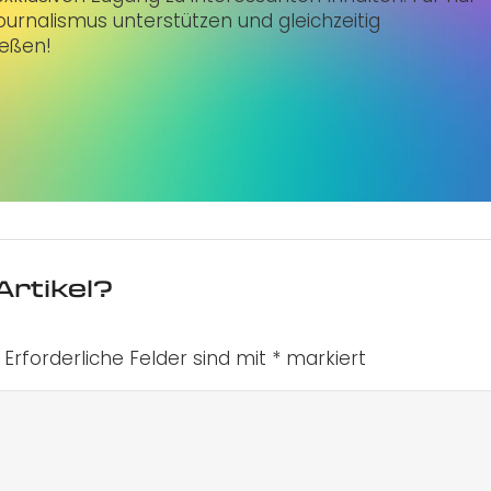
urnalismus unterstützen und gleichzeitig
ießen!
Artikel?
Erforderliche Felder sind mit
*
markiert