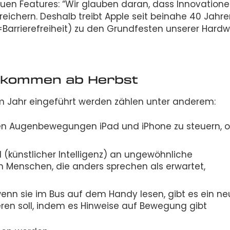
uen Features: “Wir glauben daran, dass Innovatione
ichern. Deshalb treibt Apple seit beinahe 40 Jahre
(=Barrierefreiheit) zu den Grundfesten unserer Hard
s kommen ab Herbst
em Jahr eingeführt werden zählen unter anderem:
den Augenbewegungen iPad und iPhone zu steuern, 
 (künstlicher Intelligenz) an ungewöhnliche
Menschen, die anders sprechen als erwartet,
wenn sie im Bus auf dem Handy lesen, gibt es ein n
ieren soll, indem es Hinweise auf Bewegung gibt