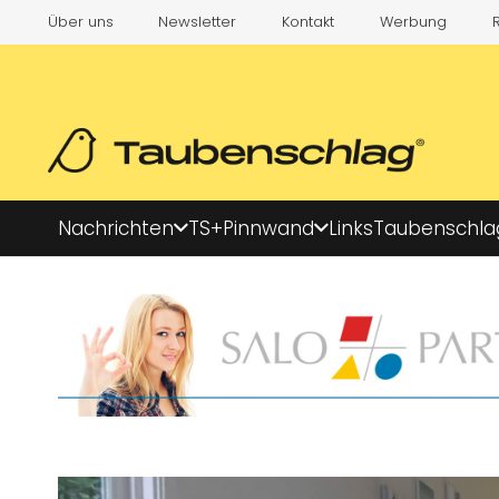
Über uns
Newsletter
Kontakt
Werbung
Nachrichten
TS+
Pinnwand
Links
Taubenschla