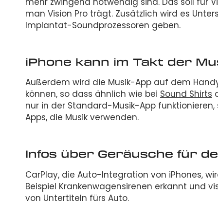
mehr zwingend notwendig sind. Das soll für V
man Vision Pro trägt. Zusätzlich wird es Unt
Implantat-Soundprozessoren geben.
iPhone kann im Takt der Mus
Außerdem wird die Musik-App auf dem Handy n
können, so dass ähnlich wie bei
Sound Shirts
d
nur in der Standard-Musik-App funktionieren,
Apps, die Musik verwenden.
Infos über Geräusche für d
CarPlay, die Auto-Integration von iPhones, w
Beispiel Krankenwagensirenen erkannt und vi
von Untertiteln fürs Auto.