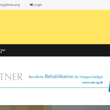
Registrierung
LogIn
g