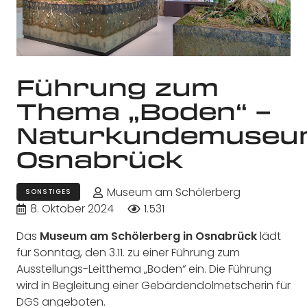
Führung zum
Thema „Boden“ –
Naturkundemuseu
Osnabrück
Museum am Schölerberg
SONSTIGES
8. Oktober 2024
1.531
Das
Museum am Schölerberg in Osnabrück
lädt
für Sonntag, den 3.11. zu einer Führung zum
Ausstellungs-Leitthema „Boden“ ein. Die Führung
wird in Begleitung einer Gebärdendolmetscherin für
DGS angeboten.