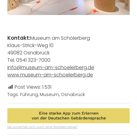
Kontakt:
Museum am Schölerberg
Klaus-Strick-Weg 10
49082 Osnabrück
Tel. 0541 323-7000
info@museum-am-schoelerberg.de
www.museum-am-schoelerberg.de
Post Views:
1.531
Tags:
Führung
,
Museum
,
Osnabrück
Sie wünschen sich auch eine Werbeanzeige?