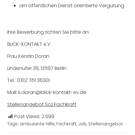
am öffentlichen Dienst orientierte Vergütung
Ihre Bewerbung richten Sie bitte an:
BLICK-KONTAKT e.V.
Frau Kerstin Doran
Lindenufer 39, 13597 Berlin
Tel.: 030/ 351 36301
Mail: k.doran@blick-kontakt-ev.de
Stellenangebot Soz.Fachkraft
Post Views:
2.599
Tags:
ambulante Hilfe
,
Fachkraft
,
Job
,
Stellenangebot