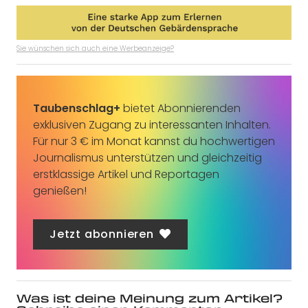
Sie wünschen sich auch eine Werbeanzeige?
Taubenschlag+
bietet Abonnierenden
exklusiven Zugang zu interessanten Inhalten.
Für nur 3 € im Monat kannst du hochwertigen
Journalismus unterstützen und gleichzeitig
erstklassige Artikel und Reportagen
genießen!
Jetzt abonnieren
Was ist deine Meinung zum Artikel?