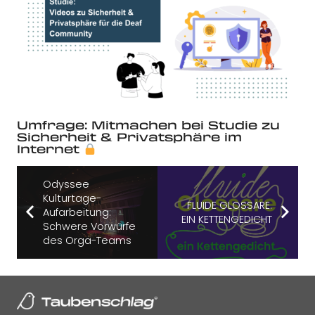
Umfrage: Mitmachen bei Studie zu
Sicherheit & Privatsphäre im
Internet
Odyssee
Kulturtage-
FLUIDE GLOSSARE.
Aufarbeitung:
EIN KETTENGEDICHT
Schwere Vorwürfe
des Orga-Teams