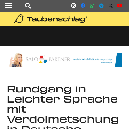
Rundgang in
Leichter Sprache
mit
Verdolmetschung
in Deutsche