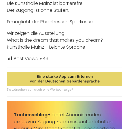
Die Kunsthalle Mainz ist barrierefrei.
Der Zugang ist ohne Stufen.
Ermöglicht der Rheinhessen Sparkasse.
Wir zeigen die Ausstellung:
What is the dream that makes you dream?
Kunsthalle Mainz – Leichte Sprache
Post Views:
846
Sie wünschen sich auch eine Werbeanzeige?
Taubenschlag+
bietet Abonnierenden
exklusiven Zugang zu interessanten Inhalten.
Für nur 3 € im Monat kannst du hochwertigen