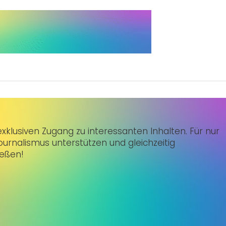
klusiven Zugang zu interessanten Inhalten. Für nur
urnalismus unterstützen und gleichzeitig
ießen!