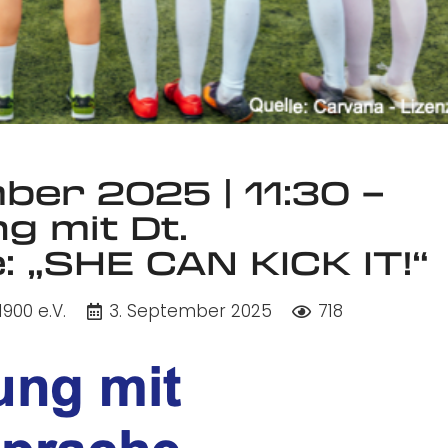
mber 2025 | 11:30 –
g mit Dt.
 „SHE CAN KICK IT!“
900 e.V.
3. September 2025
718