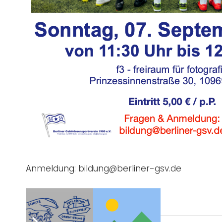
Anmeldung: bildung@berliner-gsv.de
Post Views:
718