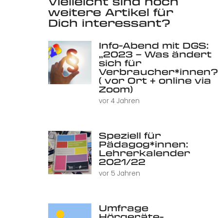
Vielleicht sind noch
weitere Artikel für
Dich interessant?
Info-Abend mit DGS:
„2023 – Was ändert
sich für
Verbraucher*innen?
( vor Ort + online via
Zoom)
vor 4 Jahren
Speziell für
Pädagog*innen:
Lehrerkalender
2021/22
vor 5 Jahren
Umfrage
Hörgeräte-