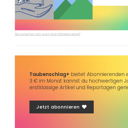
Sie wünschen sich auch eine Werbeanzeige?
Taubenschlag+
bietet Abonnierenden ex
3 € im Monat kannst du hochwertigen Jo
erstklassige Artikel und Reportagen gen
Jetzt abonnieren