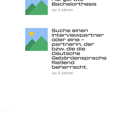
Bachelorthesis
vor 4 Jahren
Suche einen
Interviewpartner
oder eine –
partnerin, der
bzw. die die
Deutsche
Gebärdensprache
fließend
beherrscht.
vor 6 Jahren