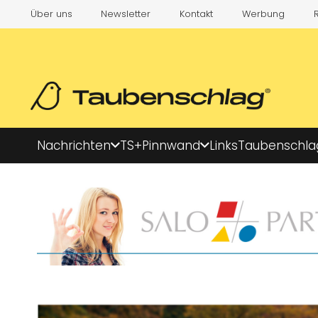
Über uns
Newsletter
Kontakt
Werbung
Nachrichten
TS+
Pinnwand
Links
Taubenschla