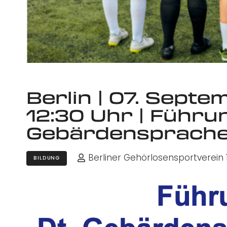
Berlin | 07. Septe
12:30 Uhr | Führun
Gebärdensprache:
Berliner Gehörlosensportverein 1
BILDUNG