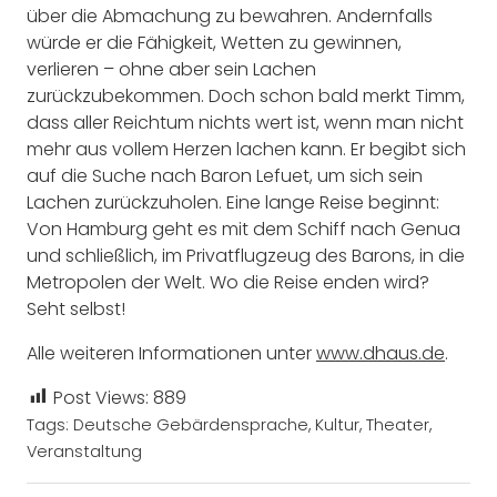
über die Abmachung zu bewahren. Andernfalls
würde er die Fähigkeit, Wetten zu gewinnen,
verlieren – ohne aber sein Lachen
zurückzubekommen. Doch schon bald merkt Timm,
dass aller Reichtum nichts wert ist, wenn man nicht
mehr aus vollem Herzen lachen kann. Er begibt sich
auf die Suche nach Baron Lefuet, um sich sein
Lachen zurückzuholen. Eine lange Reise beginnt:
Von Hamburg geht es mit dem Schiff nach Genua
und schließlich, im Privatflugzeug des Barons, in die
Metropolen der Welt. Wo die Reise enden wird?
Seht selbst!
Alle weiteren Informationen unter
www.dhaus.de
.
Post Views:
889
Tags:
Deutsche Gebärdensprache
,
Kultur
,
Theater
,
Veranstaltung