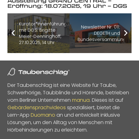
Ausstellung GRAND CENTRAL –
Eröffnung: 18.07.2025, 19 Uhr – DGS
Kurator*innenführung
Newsletter Nr. 011:
mit DGS: Brigitte
DEGETH und
Meier-Denninghoff,
Bundesversammlung
27.10.2025, 14 Uhr
Der Taubenschlag ist eine Website für Taube,
Schwerhörige, Taubblinde und Hörende, betrieben
vom Berliner Unternehmen
manua
. Dieses ist auf
Gebärdensprachvideos
spezialisiert, bietet die
Lern-App
Duomano
an und entwickelt inklusive
Lösungen, um den Alltag von Menschen mit
Hörbehinderungen zu erleichtern.