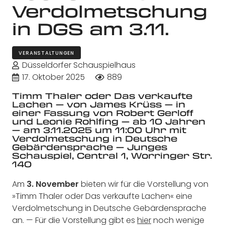
Verdolmetschung
in DGS am 3.11.
VERANSTALTUNGEN
Düsseldorfer Schauspielhaus
17. Oktober 2025
889
Timm Thaler oder Das verkaufte
Lachen — von James Krüss
—
in
einer Fassung von Robert Gerloff
und Leonie Rohlfing — ab 10 Jahren
—
am 3.11.2025 um 11:00 Uhr mit
Verdolmetschung in Deutsche
Gebärdensprache — Junges
Schauspiel, Central 1, Worringer Str.
140
Am
3. November
bieten wir für die Vorstellung von
»Timm Thaler oder Das verkaufte Lachen« eine
Verdolmetschung in Deutsche Gebärdensprache
an. — Für die Vorstellung gibt es
hier
noch wenige