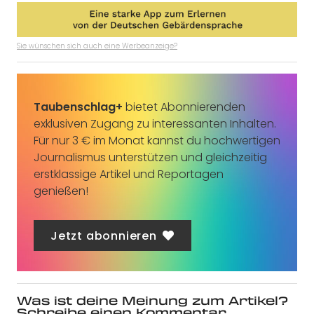
Sie wünschen sich auch eine Werbeanzeige?
Taubenschlag+
bietet Abonnierenden
exklusiven Zugang zu interessanten Inhalten.
Für nur 3 € im Monat kannst du hochwertigen
Journalismus unterstützen und gleichzeitig
erstklassige Artikel und Reportagen
genießen!
Jetzt abonnieren
Was ist deine Meinung zum Artikel?
Schreibe einen Kommentar