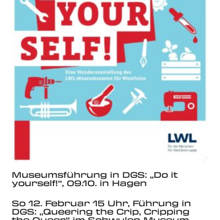
Museumsführung in DGS: „Do it
yourself!“, 09.10. in Hagen
So 12. Februar 15 Uhr, Führung in
DGS: „Queering the Crip, Cripping
the Queer“ im Schwulen Museum