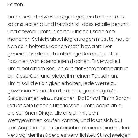
Karten.
Timm besitzt etwas Einzigartiges: ein Lachen, das
so ansteckend und herzlich ist, dass es alle berührt.
Und obwohl Timm in seiner Kindheit schon so
manchen Schicksalsschlag ertragen musste, hat er
sich sein heiteres Lachen stets bewahrt. Der
geheimnisvolle und umtriebige Baron Lefuet ist
fasziniert von ebendiesem Lachen. Er verwickelt
Timm bei einem Besuch auf der Pferderennbahn in
ein Gespräch und bietet ihm einen Tausch an:
Timm soll die Fähigkeit erhalten, jede Wette zu
gewinnen – und damit in der Lage sein, große
Geldsummen einzustreichen. Dafür soll Timm Baron
Lefuet sein Lachen überlassen. Timm denkt an all
die schönen Dinge, die er sich mit den
Wettgewinnen kaufen könnte, und lässt sich auf
das Angebot ein. Er unterschreibt einen bindenden
Vertrag, der ihn überdies verpflichtet, Stillschweigen