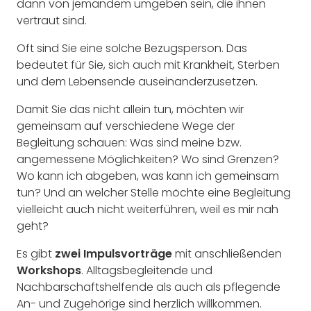
dann von jemandem umgeben sein, die ihnen
vertraut sind.
Oft sind Sie eine solche Bezugsperson. Das
bedeutet für Sie, sich auch mit Krankheit, Sterben
und dem Lebensende auseinanderzusetzen.
Damit Sie das nicht allein tun, möchten wir
gemeinsam auf verschiedene Wege der
Begleitung schauen:
Was sind meine bzw.
angemessene Möglichkeiten? Wo sind Grenzen?
Wo kann ich abgeben, was kann ich gemeinsam
tun? Und an welcher Stelle möchte eine Begleitung
vielleicht auch nicht weiterführen, weil es mir nah
geht?
Es gibt
zwei Impulsvorträge
mit
anschließenden
Workshops
. Alltagsbegleitende und
Nachbarschaftshelfende als auch als pflegende
An- und Zugehörige sind herzlich willkommen.