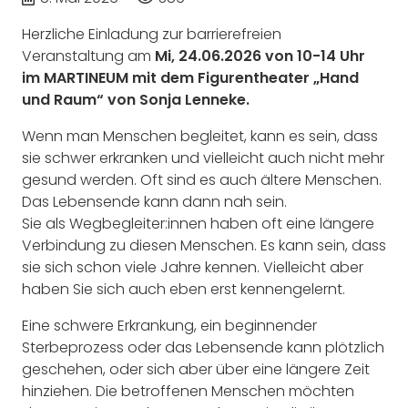
Herzliche Einladung zur b
arrierefreien
Veranstaltung am
Mi, 24.06.2026 von 10-14 Uhr
im MARTINEUM
mit dem
Figurentheater „Hand
und Raum“
von Sonja Lenneke.
Wenn man Mensc
hen begleitet, kann es sein, dass
sie schwer erkranken und vielleicht auch nicht mehr
gesund werden. Oft sind es auch ältere Menschen.
Das Lebensende kann dann nah sein.
Sie als Wegbegleiter:innen haben oft eine längere
Verbindung zu diesen Menschen. Es kann sein, dass
sie sich schon viele Jahre kennen. Vielleicht aber
haben Sie sich auch eben erst kennengelernt.
Eine schwere Erkrankung, ein beginnender
Sterbeprozess oder das Lebensende kann plötzlich
geschehen, oder sich aber über eine längere Zeit
hinziehen. Die betroffenen Menschen möchten