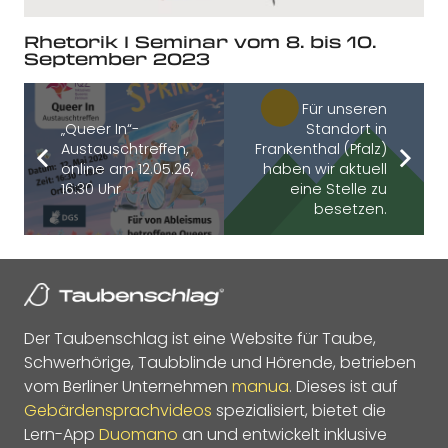
Rhetorik I Seminar vom 8. bis 10.
September 2023
Für unseren
„Queer In“-
Standort in
Austauschtreffen,
Frankenthal (Pfalz)
online am 12.05.26,
haben wir aktuell
16:30 Uhr
eine Stelle zu
besetzen.
Der Taubenschlag ist eine Website für Taube,
Schwerhörige, Taubblinde und Hörende, betrieben
vom Berliner Unternehmen
manua
. Dieses ist auf
Gebärdensprachvideos
spezialisiert, bietet die
Lern-App
Duomano
an und entwickelt inklusive