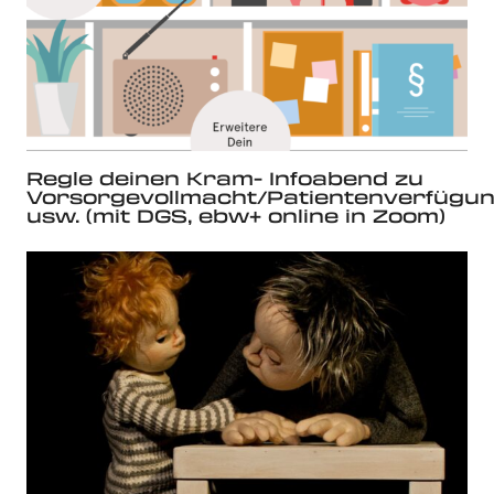
Regle deinen Kram- Infoabend zu
Vorsorgevollmacht/Patientenverfügu
usw. (mit DGS, ebw+ online in Zoom)