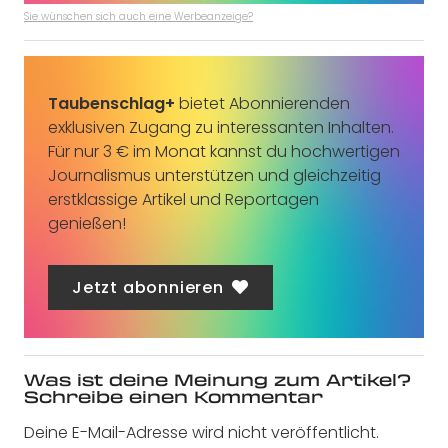
Sie wünschen sich auch eine Werbeanzeige?
Taubenschlag+
bietet Abonnierenden
exklusiven Zugang zu interessanten Inhalten.
Für nur 3 € im Monat kannst du hochwertigen
Journalismus unterstützen und gleichzeitig
erstklassige Artikel und Reportagen
genießen!
Jetzt abonnieren
Was ist deine Meinung zum Artikel?
Schreibe einen Kommentar
Deine E-Mail-Adresse wird nicht veröffentlicht.