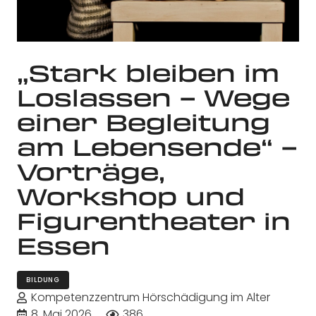
„Stark bleiben im
Loslassen – Wege
einer Begleitung
am Lebensende“ –
Vorträge,
Workshop und
Figurentheater in
Essen
BILDUNG
Kompetenzzentrum Hörschädigung im Alter
8. Mai 2026
386