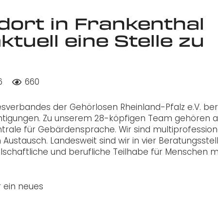
dort in Frankenthal
ktuell eine Stelle zu
6
660
esverbandes der Gehörlosen Rheinland-Pfalz e.V. be
htigungen. Zu unserem 28-köpfigen Team gehören 
rale für Gebärdensprache. Wir sind multiprofessione
Austausch. Landesweit sind wir in vier Beratungsstel
llschaftliche und berufliche Teilhabe für Menschen m
r ein neues