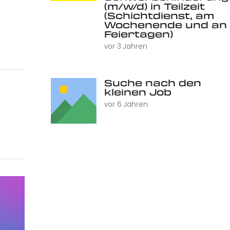
(m/w/d) in Teilzeit
(Schichtdienst, am
Wochenende und an
Feiertagen)
vor 3 Jahren
Suche nach den
kleinen Job
vor 6 Jahren