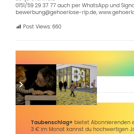
0151/59 29 37 77 auch per WhatsApp und Signa
bewerbung@gehoerlose-rlp.de, www.gehoerlo
Post Views:
660
Sie wünschen sich auch eine Werbeanzeige?
Taubenschlag+
bietet Abonnierenden ex
3 € im Monat kannst du hochwertigen Jo