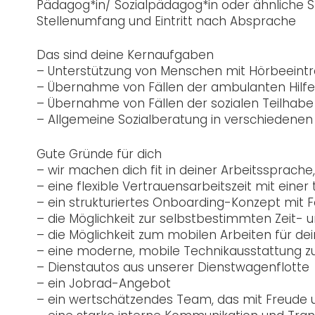
Pädagog*in/ Sozialpädagog*in oder ähnliche S
Stellenumfang und Eintritt nach Absprache
Das sind deine Kernaufgaben
– Unterstützung von Menschen mit Hörbeeintr
– Übernahme von Fällen der ambulanten Hilfen
– Übernahme von Fällen der sozialen Teilhabe
– Allgemeine Sozialberatung in verschiedenen
Gute Gründe für dich
– wir machen dich fit in deiner Arbeitssprac
– eine flexible Vertrauensarbeitszeit mit ein
– ein strukturiertes Onboarding-Konzept mit
– die Möglichkeit zur selbstbestimmten Zeit-
– die Möglichkeit zum mobilen Arbeiten für d
– eine moderne, mobile Technikausstattung z
– Dienstautos aus unserer Dienstwagenflotte
– ein Jobrad-Angebot
– ein wertschätzendes Team, das mit Freud