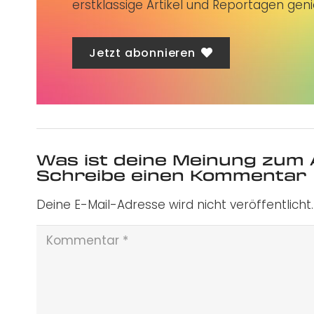
erstklassige Artikel und Reportagen gen
Jetzt abonnieren
Was ist deine Meinung zum 
Schreibe einen Kommentar
Deine E-Mail-Adresse wird nicht veröffentlicht.