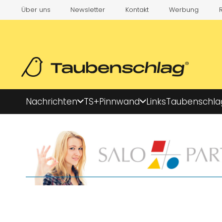
Über uns
Newsletter
Kontakt
Werbung
Nachrichten
TS+
Pinnwand
Links
Taubenschla