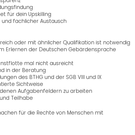
nsparenz
dungsfindung
t für dein Upskilling
g und fachlicher Austausch
eich oder mit ähnlicher Qualifikation ist notwendig
d am Erlernen der Deutschen Gebärdensprache
nstflotte mal nicht ausreicht
nd in der Beratung
elungen des BTHG und der SGB VIII und IX
tierte Sichtweise
chiedenen Aufgabenfeldern zu arbeiten
 und Teilhabe
achen für die Rechte von Menschen mit