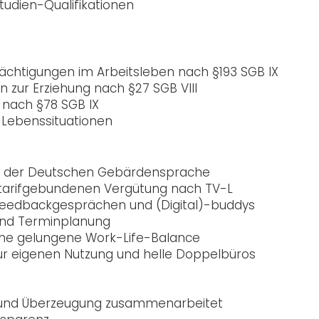
tudien-Qualifikationen
ächtigungen im Arbeitsleben nach §193 SGB IX
 zur Erziehung nach §27 SGB VIII
 nach §78 SGB IX
 Lebenssituationen
he, der Deutschen Gebärdensprache
er tarifgebundenen Vergütung nach TV-L
 Feedbackgesprächen und (Digital)-buddys
 und Terminplanung
eine gelungene Work-Life-Balance
ur eigenen Nutzung und helle Doppelbüros
e und Überzeugung zusammenarbeitet