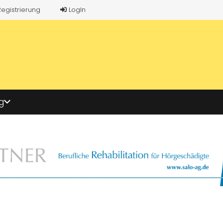
Registrierung
LogIn
g