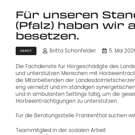
Für unseren Stan
(Pfalz) haben wir a
besetzen.
Britta Schönfelder
5. Mai 202
ARBEIT
Die Fachdienste für Hörgeschädigte des Land
und unterstützen Menschen mit Hörbeeinträc
die Mitarbeitenden der Landesdolmetscherzent
eng vernetzt und im ständigen synergetischen 
und in ambulanten Settings tätig, um die gese
Hörbeeinträchtigungen zu unterstützen.
Für die Beratungsstelle Frankenthal suchen wi
Teammitglied in der sozialen Arbeit