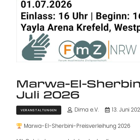
Marwa-El-Sherbini
Juli 2026
Dima e.V.
13. Juni 20
VERANSTALTUNGEN
Marwa-El-Sherbini-Preisverleihung 2026