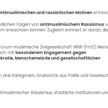
ntimuslimischen und rassistischen Motiven
ermord
tödlichen Folgen von
antimuslimischem Rassismus
s
ihm erwachsen können. Zugleich erinnert er daran, d
Forum muslimische Zivilgesellschaft NRW (FmZ) Men
sich mit
besonderem Engagement gegen
kratie, Menschenwürde und gesellschaftlichen
in drei Kategorien, Grußworte aus Politik und Gesellsch
imuslimischer Rassismus, staatliche Institutionen un