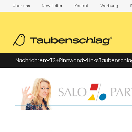
Über uns
Newsletter
Kontakt
Werbung
Nachrichten
TS+
Pinnwand
Links
Taubenschla