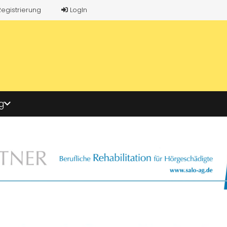
Registrierung
LogIn
g