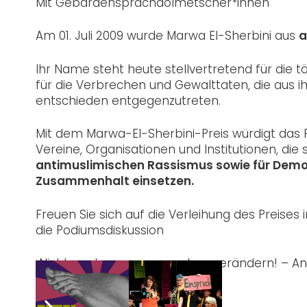
Mit Gebärdensprachdolmetscher*innen
Am 01. Juli 2009 wurde Marwa El-Sherbini aus
a
Ihr Name steht heute stellvertretend für die 
für die Verbrechen und Gewalttaten, die aus 
entschieden entgegenzutreten.
Mit dem Marwa-El-Sherbini-Preis würdigt das 
Vereine, Organisationen und Institutionen, die 
antimuslimischen Rassismus sowie für Demo
Zusammenhalt einsetzen.
Freuen Sie sich auf die Verleihung des Preises 
die Podiumsdiskussion
„Nicht nur benennen, sondern verändern! – Ant
demokratische Verantwortung“