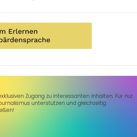
klusiven Zugang zu interessanten Inhalten. Für nur
urnalismus unterstützen und gleichzeitig
ießen!