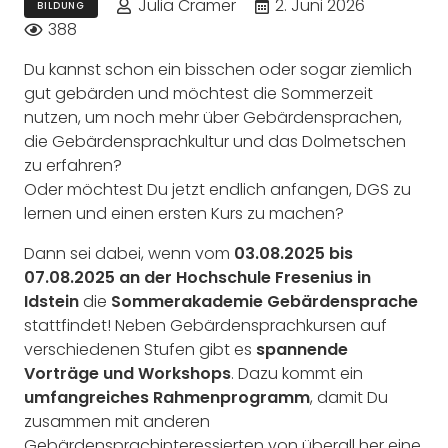
Julia Cramer
2. Juni 2026
BILDUNG
388
Du kannst schon ein bisschen oder sogar ziemlich
gut gebärden und möchtest die Sommerzeit
nutzen, um noch mehr über Gebärdensprachen,
die Gebärdensprachkultur und das Dolmetschen
zu erfahren?
Oder möchtest Du jetzt endlich anfangen, DGS zu
lernen und einen ersten Kurs zu machen?
Dann sei dabei, wenn vom
03.08.2025 bis
07.08.2025 an der Hochschule Fresenius in
Idstein
die
Sommerakademie Gebärdensprache
stattfindet! Neben Gebärdensprachkursen auf
verschiedenen Stufen gibt es
spannende
Vorträge und Workshops
. Dazu kommt ein
umfangreiches Rahmenprogramm
, damit Du
zusammen mit anderen
Gebärdensprachinteressierten von überall her eine