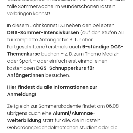
tolle Sommerwoche im wunderschönen Idstein
verbringen kannst!
In diesem Jahr kannst Du neben den beliebten
DGS-Sommer-Intensivkursen
(auf den Stufen A1.1
für komplette Anfänger bis B1 für eher
Fortgeschrittene) erstmals auch
6-stündige DGS-
Themenkurse
buchen – z. B. zum Thema Medizin
oder Sport – oder einfach erst einmal einen
kostenlosen
DGS-Schnupperkurs für
Anfänger:innen
besuchen.
Hier
findest du alle Informationen zur
Anmeldung!
Zeitgleich zur Sommerakademie findet am 06.08.
übrigens auch eine
Alumni/Alumnae-
Weiterbildung
statt für alle, die in Idstein
Gebärdensprachdolmetschen studiert oder die