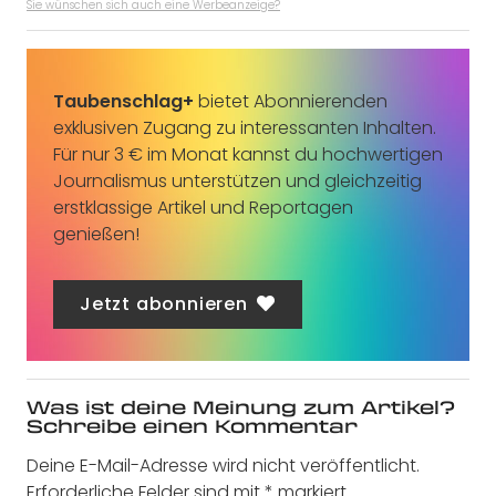
Sie wünschen sich auch eine Werbeanzeige?
Taubenschlag+
bietet Abonnierenden
exklusiven Zugang zu interessanten Inhalten.
Für nur 3 € im Monat kannst du hochwertigen
Journalismus unterstützen und gleichzeitig
erstklassige Artikel und Reportagen
genießen!
Jetzt abonnieren
Was ist deine Meinung zum Artikel?
Schreibe einen Kommentar
Deine E-Mail-Adresse wird nicht veröffentlicht.
Erforderliche Felder sind mit
*
markiert