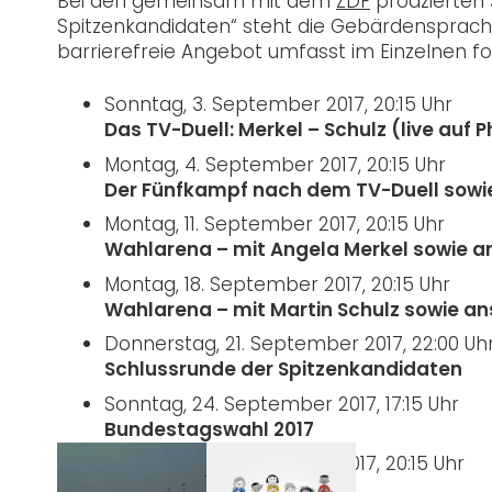
Bei den gemeinsam mit dem
ZDF
prodzierten 
Spitzenkandidaten“ steht die Gebärdensprachv
barrierefreie Angebot umfasst im Einzelnen 
Sonntag, 3. September 2017, 20:15 Uhr
Das TV-Duell: Merkel – Schulz (live auf 
Montag, 4. September 2017, 20:15 Uhr
Der Fünfkampf nach dem TV-Duell sowie 
Montag, 11. September 2017, 20:15 Uhr
Wahlarena – mit Angela Merkel sowie ans
Montag, 18. September 2017, 20:15 Uhr
Wahlarena – mit Martin Schulz sowie ansc
Donnerstag, 21. September 2017, 22:00 Uh
Schlussrunde der Spitzenkandidaten
Sonntag, 24. September 2017, 17:15 Uhr
Bundestagswahl 2017
Sonntag, 24. September 2017, 20:15 Uhr
Berliner Runde