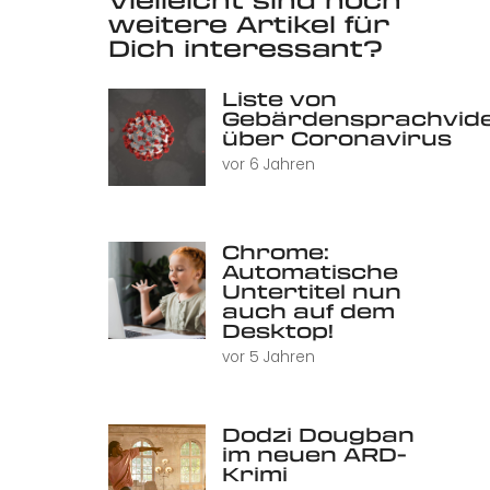
weitere Artikel für
Dich interessant?
Liste von
Gebärdensprachvid
über Coronavirus
vor 6 Jahren
Chrome:
Automatische
Untertitel nun
auch auf dem
Desktop!
vor 5 Jahren
Dodzi Dougban
im neuen ARD-
Krimi