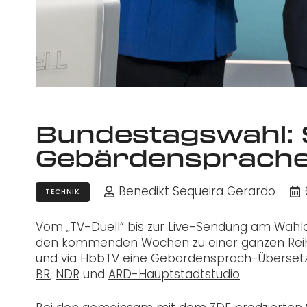
Bundestagswahl:
Gebärdensprach
Benedikt Sequeira Gerardo
TECHNIK
Vom „TV-Duell“ bis zur Live-Sendung am Wahla
den kommenden Wochen zu einer ganzen Reih
und via HbbTV eine Gebärdensprach-Übersetzu
BR
,
NDR
und
ARD-Hauptstadtstudio
.