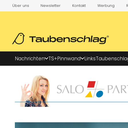
Über uns
Newsletter
Kontakt
Werbung
Nachrichten
TS+
Pinnwand
Links
Taubenschla