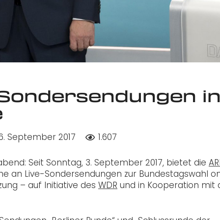
 Sondersendungen i
e
6. September 2017
1.607
bend: Seit Sonntag, 3. September 2017, bietet die
AR
e an Live-Sondersendungen zur Bundestagswahl on
ng – auf Initiative des
WDR
und in Kooperation mit