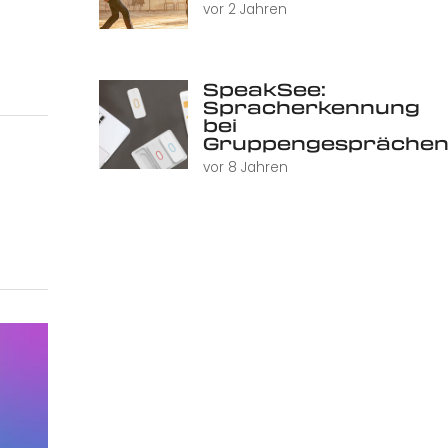
vor 2 Jahren
SpeakSee:
Spracherkennung
bei
Gruppengespräche
vor 8 Jahren