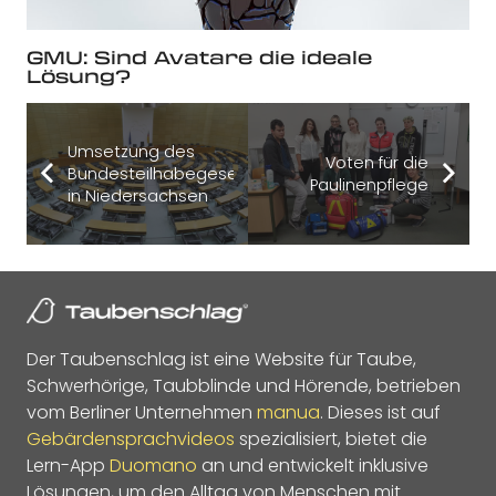
GMU: Sind Avatare die ideale
Lösung?
Umsetzung des
Voten für die
Bundesteilhabegesetzes
Paulinenpflege
in Niedersachsen
Der Taubenschlag ist eine Website für Taube,
Schwerhörige, Taubblinde und Hörende, betrieben
vom Berliner Unternehmen
manua
. Dieses ist auf
Gebärdensprachvideos
spezialisiert, bietet die
Lern-App
Duomano
an und entwickelt inklusive
Lösungen, um den Alltag von Menschen mit