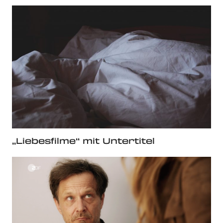
„Liebesfilme“ mit Untertitel