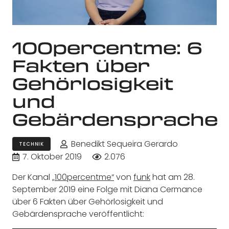
100percentme: 6
Fakten über
Gehörlosigkeit
und
Gebärdensprache
Benedikt Sequeira Gerardo
TECHNIK
7. Oktober 2019
2.076
Der Kanal
„100percentme“
von
funk
hat am 28.
September 2019 eine Folge mit Diana Cermance
über 6 Fakten über Gehörlosigkeit und
Gebärdensprache veröffentlicht: