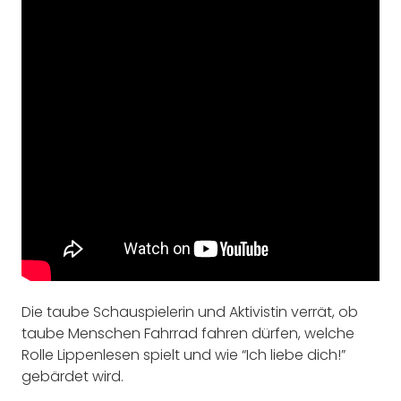
Die taube Schauspielerin und Aktivistin verrät, ob
taube Menschen Fahrrad fahren dürfen, welche
Rolle Lippenlesen spielt und wie “Ich liebe dich!”
gebärdet wird.