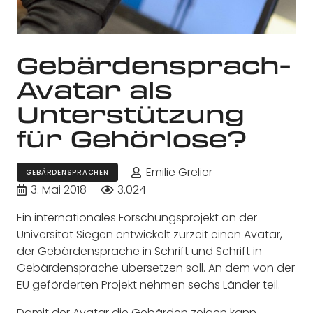
Gebärdensprach-
Avatar als
Unterstützung
für Gehörlose?
Emilie Grelier
GEBÄRDENSPRACHEN
3. Mai 2018
3.024
Ein internationales Forschungsprojekt an der
Universität Siegen entwickelt zurzeit einen Avatar,
der Gebärdensprache in Schrift und Schrift in
Gebärdensprache übersetzen soll. An dem von der
EU geförderten Projekt nehmen sechs Länder teil.
Damit der Avatar die Gebärden zeigen kann,