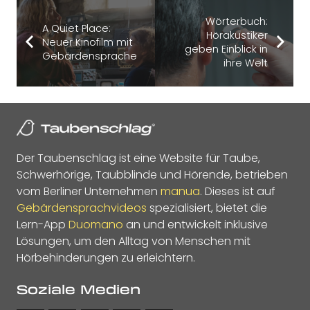
Wörterbuch:
A Quiet Place:
Hörakustiker
Neuer Kinofilm mit
geben Einblick in
Gebärdensprache
ihre Welt
Der Taubenschlag ist eine Website für Taube,
Schwerhörige, Taubblinde und Hörende, betrieben
vom Berliner Unternehmen
manua
. Dieses ist auf
Gebärdensprachvideos
spezialisiert, bietet die
Lern-App
Duomano
an und entwickelt inklusive
Lösungen, um den Alltag von Menschen mit
Hörbehinderungen zu erleichtern.
Soziale Medien