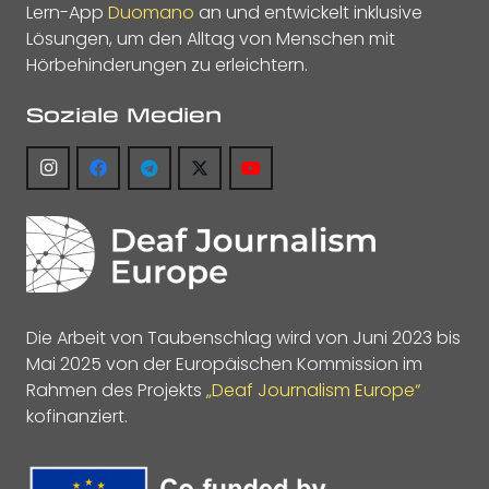
Lern-App
Duomano
an und entwickelt inklusive
Lösungen, um den Alltag von Menschen mit
Hörbehinderungen zu erleichtern.
Soziale Medien
Die Arbeit von Taubenschlag wird von Juni 2023 bis
Mai 2025 von der Europäischen Kommission im
Rahmen des Projekts
„Deaf Journalism Europe“
kofinanziert.