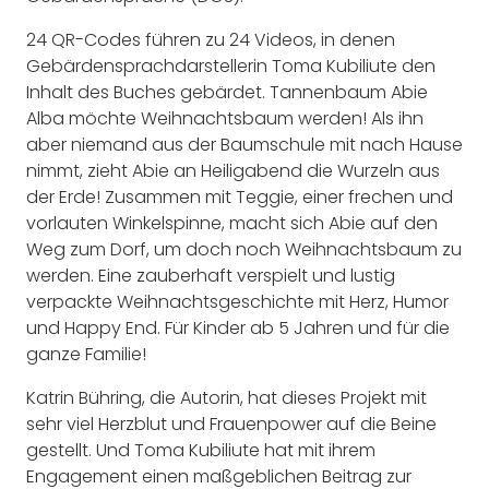
24 QR-Codes führen zu 24 Videos, in denen
Gebärdensprachdarstellerin Toma Kubiliute den
Inhalt des Buches gebärdet. Tannenbaum Abie
Alba möchte Weihnachtsbaum werden! Als ihn
aber niemand aus der Baumschule mit nach Hause
nimmt, zieht Abie an Heiligabend die Wurzeln aus
der Erde! Zusammen mit Teggie, einer frechen und
vorlauten Winkelspinne, macht sich Abie auf den
Weg zum Dorf, um doch noch Weihnachtsbaum zu
werden. Eine zauberhaft verspielt und lustig
verpackte Weihnachtsgeschichte mit Herz, Humor
und Happy End. Für Kinder ab 5 Jahren und für die
ganze Familie!
Katrin Bühring, die Autorin, hat dieses Projekt mit
sehr viel Herzblut und Frauenpower auf die Beine
gestellt. Und Toma Kubiliute hat mit ihrem
Engagement einen maßgeblichen Beitrag zur