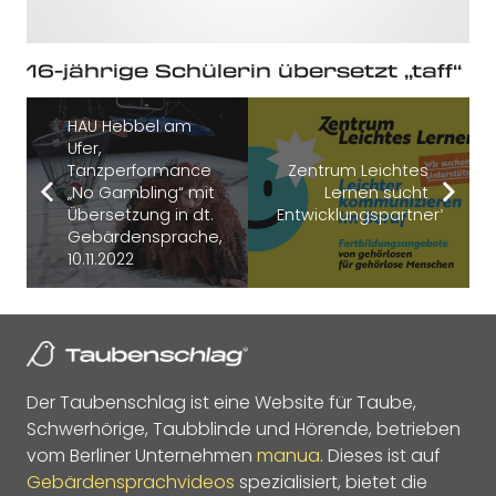
16-jährige Schülerin übersetzt „taff“
HAU Hebbel am
Ufer,
Tanzperformance
Zentrum Leichtes
„No Gambling“ mit
Lernen sucht
Übersetzung in dt.
Entwicklungspartner*innen
Gebärdensprache,
10.11.2022
Der Taubenschlag ist eine Website für Taube,
Schwerhörige, Taubblinde und Hörende, betrieben
vom Berliner Unternehmen
manua
. Dieses ist auf
Gebärdensprachvideos
spezialisiert, bietet die