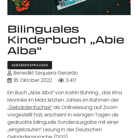
Bilinguales
Kinderbuch „Abie
Alba“
GEBÄRDENSPRACHEN
Benedikt Sequeira Gerardo
18. Oktober 2022
3.417
Ein Buch „Abie Alba“ von Katrin Bühring , das Irina
Monnée im März letzten Jahres im Rahmen der
„Gebärdenfüchse“
als Onlinelesung auf Zoom
vorgestellt hat, erscheint in wenigen Tagen als
gedruckte bilinguale Sonderausgabe mit einer
„eingebauten“ Lesung in der Deutschen
Gebärdensprache (DGS).