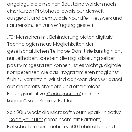
angelegt, die einzelnen Bausteine werden nach
einer kurzen Pilotphase jeweils bundesweit
ausgerollt und dem „Code your Life“-Netzwerk und
Partnerschulen zur Verfügung gestellt.
„Für Menschen mit Behinderung bieten digitale
Technologien neue Möglichkeiten der
gesellschaftlichen Teilhabe. Damit sie künftig nicht
nur teilhaben, sondern die Digitalisierung selber
positiv mitgestalten können, ist es wichtig, digitale
Kompetenzen wie das Programmieren möglichst
früh zu vermitteln. Wir sind dankbar, dass wir dabei
auf die bereits erprobte und erfolgreiche
Bildungsinitiative
‚Code your Life‘
aufsetzen
können“, sagt Armin v. Buttlar.
Seit 2015 weckt die Microsoft Youth Spark-Initiative
„Code your Life“
gemeinsam mit Partnern,
Botschaftern und mehr als 500 Lehrkräften und