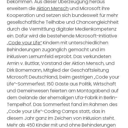
bekommen. Aus dieser Überzeugung heraus
erweitern die
Aktion Mensch
und Microsoft ihre
Kooperation und setzen sich bundesweit für mehr
gesellschaftliche Teilhabe und Chancengleichheit
durch die Vermittlung digitaler Medienkompetenz
ein. Dafür wird die bestehende Microsoft-Initiative
„Code your Life“
Kindern mit unterschiedlichen
Behinderungen zugänglich gemacht und im
inklusiven Lernumfeld erprobt. Das verkündeten
Armin v. Buttlar, Vorstand der Aktion Mensch, und
Dirk Bornemann, Mitglied der Geschäftsleitung
Microsoft Deutschland, beim gestrigen „Code your
Life“-Sommerfest. 150 Gäste aus Politik, Wirtschaft
und Gemeinwesen feierten am Montagabend auf
dem Gelände der ehemaligen Ufa-Fabrik in Berlin-
Tempelhof. Das Sommerfest fand im Rahmen des
„Code your Life“-Coding Camps statt, das in
diesem Jahr ganz im Zeichen von Inklusion steht.
Mehr als 450 Kinder mit und ohne Behinderungen