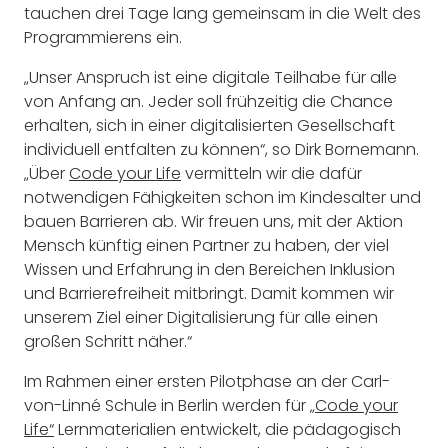
tauchen drei Tage lang gemeinsam in die Welt des
Programmierens ein.
„Unser Anspruch ist eine digitale Teilhabe für alle
von Anfang an. Jeder soll frühzeitig die Chance
erhalten, sich in einer digitalisierten Gesellschaft
individuell entfalten zu können“, so Dirk Bornemann.
„Über
Code your Life
vermitteln wir die dafür
notwendigen Fähigkeiten schon im Kindesalter und
bauen Barrieren ab. Wir freuen uns, mit der Aktion
Mensch künftig einen Partner zu haben, der viel
Wissen und Erfahrung in den Bereichen Inklusion
und Barrierefreiheit mitbringt. Damit kommen wir
unserem Ziel einer Digitalisierung für alle einen
großen Schritt näher.“
Im Rahmen einer ersten Pilotphase an der Carl-
von-Linné Schule in Berlin werden für
„Code your
Life“
Lernmaterialien entwickelt, die pädagogisch