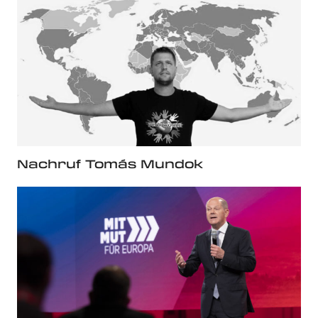
Nachruf Tomás Mundok