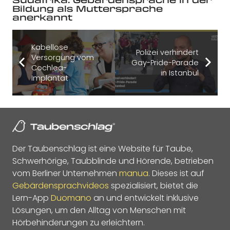
Bildung als Muttersprache
anerkannt
Kabellose
Polizei verhindert
Versorgung vom
Gay-Pride-Parade
Cochlea-
in Istanbul
Implantat
Der Taubenschlag ist eine Website für Taube,
Schwerhörige, Taubblinde und Hörende, betrieben
vom Berliner Unternehmen
manua
. Dieses ist auf
Gebärdensprachvideos
spezialisiert, bietet die
Lern-App
Duomano
an und entwickelt inklusive
Lösungen, um den Alltag von Menschen mit
Hörbehinderungen zu erleichtern.