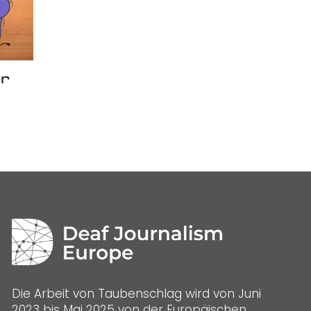
er
Die Arbeit von Taubenschlag wird von Juni
2023 bis Mai 2025 von der Europäischen