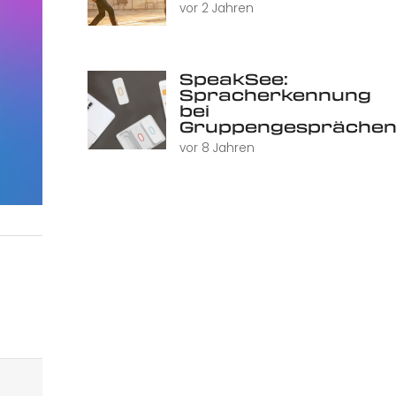
vor 2 Jahren
SpeakSee:
Spracherkennung
bei
Gruppengespräche
vor 8 Jahren