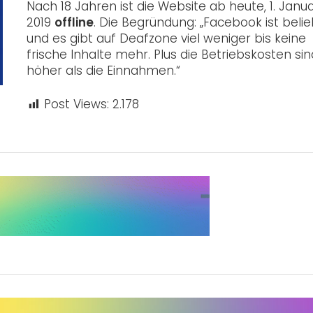
Nach 18 Jahren ist die Website ab heute, 1. Janu
2019
offline
. Die Begründung: „Facebook ist beli
und es gibt auf Deafzone viel weniger bis keine
frische Inhalte mehr. Plus die Betriebskosten sin
höher als die Einnahmen.“
Post Views:
2.178