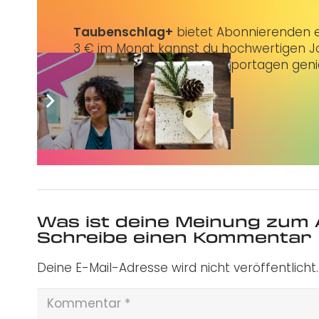
Taubenschlag+
bietet Abonnierenden ex
3 € im Monat kannst du hochwertigen Jo
erstklassige Artikel und Reportagen gen
Jetzt abonnieren
Was ist deine Meinung zum 
Schreibe einen Kommentar
Deine E-Mail-Adresse wird nicht veröffentlicht.