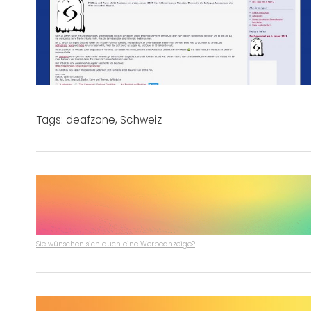
Tags:
deafzone
,
Schweiz
Sie wünschen sich auch eine Werbeanzeige?