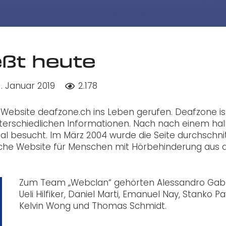
eßt heute
1. Januar 2019
2.178
Website deafzone.ch ins Leben gerufen. Deafzone is
nterschiedlichen Informationen. Nach nach einem ha
al besucht. Im März 2004 wurde die Seite durchschnit
eiche Website für Menschen mit Hörbehinderung aus 
Zum Team „Webclan“ gehörten Alessandro Gabri
Ueli Hilfiker, Daniel Marti, Emanuel Nay, Stanko Pav
Kelvin Wong und Thomas Schmidt.