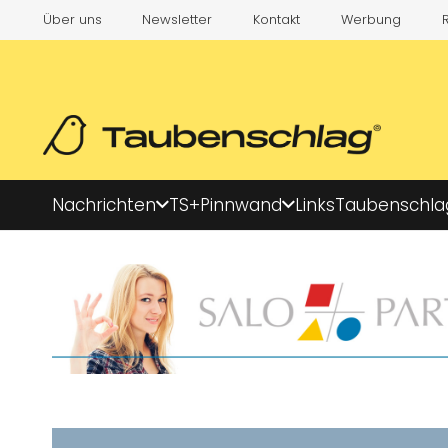
Über uns
Newsletter
Kontakt
Werbung
Nachrichten
TS+
Pinnwand
Links
Taubenschla