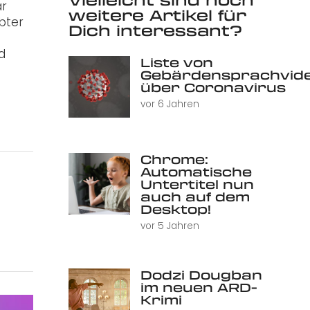
ar
weitere Artikel für
ebter
Dich interessant?
d
Liste von
Gebärdensprachvid
über Coronavirus
vor 6 Jahren
Chrome:
Automatische
Untertitel nun
auch auf dem
Desktop!
vor 5 Jahren
Dodzi Dougban
im neuen ARD-
Krimi