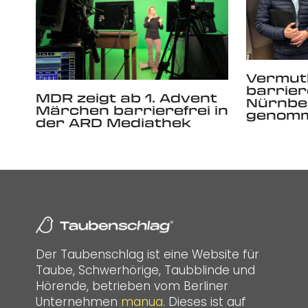
Vermutl
barrier
MDR zeigt ab 1. Advent
Nürnber
Märchen barrierefrei in
genom
der ARD Mediathek
Der Taubenschlag ist eine Website für
Taube, Schwerhörige, Taubblinde und
Hörende, betrieben vom Berliner
Unternehmen
manua
. Dieses ist auf