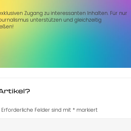
klusiven Zugang zu interessanten Inhalten. Für nur
urnalismus unterstützen und gleichzeitig
ießen!
Artikel?
Erforderliche Felder sind mit
*
markiert