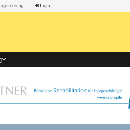
Registrierung
LogIn
g