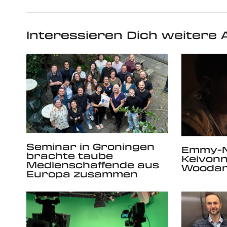
Interessieren Dich weitere A
Seminar in Groningen
Emmy-N
brachte taube
Keivonn
Medienschaffende aus
Wooda
Europa zusammen