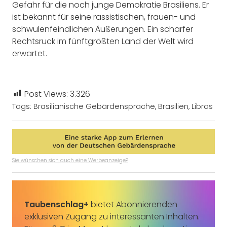
Gefahr für die noch junge Demokratie Brasiliens. Er
ist bekannt für seine rassistischen, frauen- und
schwulenfeindlichen Äußerungen. Ein scharfer
Rechtsruck im fünftgrößten Land der Welt wird
erwartet.
Post Views:
3.326
Tags:
Brasilianische Gebärdensprache
,
Brasilien
,
Libras
Sie wünschen sich auch eine Werbeanzeige?
Taubenschlag+
bietet Abonnierenden
exklusiven Zugang zu interessanten Inhalten.