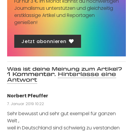
Für nur 3 € im Monat kannst du hochwertigen
Journalismus unterstützen und gleichzeitig
erstklassige Artikel und Reportagen
genießen!
Jetzt abonnieren
Was ist deine Meinung zum Artikel?
1
Kommentar
.
Hinterlasse eine
Antwort
Norbert Pfeuffer
7. Januar 2019 10:22
Sehr bewusst und sehr gut exempel für ganzen
Welt ,
weil in Deutschland sind schwierig zu verstanden