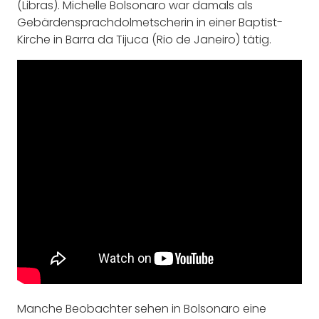
(Libras). Michelle Bolsonaro war damals als
Gebärdensprachdolmetscherin in einer Baptist-
Kirche in Barra da Tijuca (Rio de Janeiro) tätig.
Manche Beobachter sehen in Bolsonaro eine