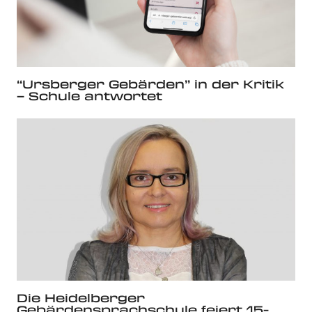
“Ursberger Gebärden” in der Kritik
– Schule antwortet
Die Heidelberger
Gebärdensprachschule feiert 15-