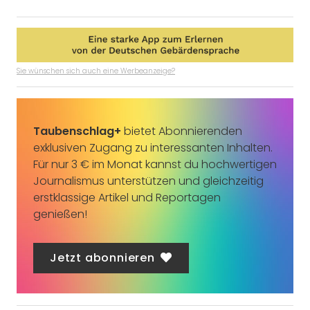
Sie wünschen sich auch eine Werbeanzeige?
Taubenschlag+
bietet Abonnierenden
exklusiven Zugang zu interessanten Inhalten.
Für nur 3 € im Monat kannst du hochwertigen
Journalismus unterstützen und gleichzeitig
erstklassige Artikel und Reportagen
genießen!
Jetzt abonnieren