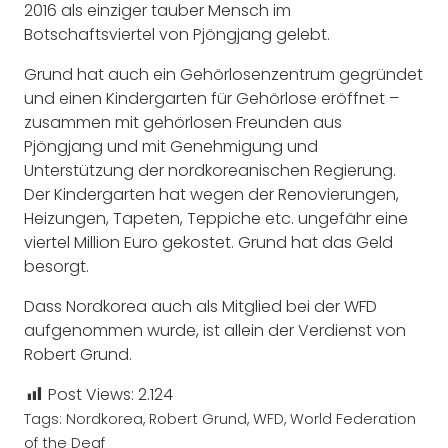
2016 als einziger tauber Mensch im
Botschaftsviertel von Pjöngjang gelebt.
Grund hat auch ein Gehörlosenzentrum gegründet
und einen Kindergarten für Gehörlose eröffnet –
zusammen mit gehörlosen Freunden aus
Pjöngjang und mit Genehmigung und
Unterstützung der nordkoreanischen Regierung.
Der Kindergarten hat wegen der Renovierungen,
Heizungen, Tapeten, Teppiche etc. ungefähr eine
viertel Million Euro gekostet. Grund hat das Geld
besorgt.
Dass Nordkorea auch als Mitglied bei der WFD
aufgenommen wurde, ist allein der Verdienst von
Robert Grund.
Post Views:
2.124
Tags:
Nordkorea
,
Robert Grund
,
WFD
,
World Federation
of the Deaf