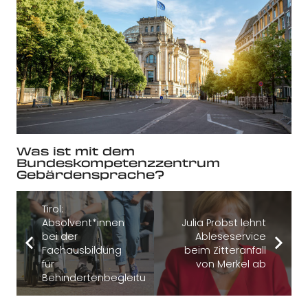
Was ist mit dem
Bundeskompetenzzentrum
Gebärdensprache?
Tirol:
Absolvent*innen
Julia Probst lehnt
bei der
Ableseservice
Fachausbildung
beim Zitteranfall
für
von Merkel ab
Behindertenbegleitung