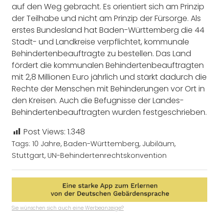
auf den Weg gebracht. Es orientiert sich am Prinzip
der Teilhabe und nicht am Prinzip der Fürsorge. Als
erstes Bundesland hat Baden-Württemberg die 44
Stadt- und Landkreise verpflichtet, kommunale
Behindertenbeauftragte zu bestellen. Das Land
fördert die kommunalen Behindertenbeauftragten
mit 2,8 Millionen Euro jährlich und stärkt dadurch die
Rechte der Menschen mit Behinderungen vor Ort in
den Kreisen. Auch die Befugnisse der Landes-
Behindertenbeauftragten wurden festgeschrieben.
Post Views:
1.348
Tags:
10 Jahre
,
Baden-Württemberg
,
Jubiläum
,
Stuttgart
,
UN-Behindertenrechtskonvention
Sie wünschen sich auch eine Werbeanzeige?