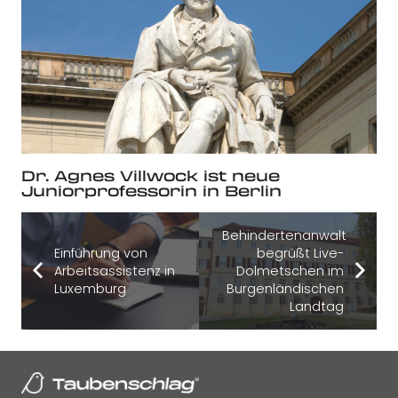
Dr. Agnes Villwock ist neue
Juniorprofessorin in Berlin
Behindertenanwalt
Einführung von
begrüßt Live-
Arbeitsassistenz in
Dolmetschen im
Luxemburg
Burgenländischen
Landtag