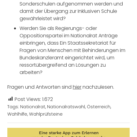
Sonderschulen aufgenommen werden und
damit der Übergang zur Inklusiven Schule
gewährleistet wird?
Werden Sie als Regierungs- oder
Oppositionspartei im Nationalrat Anträge
einbringen, dass Ein Staatssekretariat für
Fragen von Menschen mit Behinderungen im
Bundeskanzleramt eingerichtet wird, um
ressortübergreifend an Lösungen zu
arbeiten?
Fragen und Antworten sind
hier
nachzulesen.
Post Views:
1.672
Tags:
Nationalrat
,
Nationalratswahl
,
Österreich
,
Wahlhilfe
,
Wahlprüfsteine