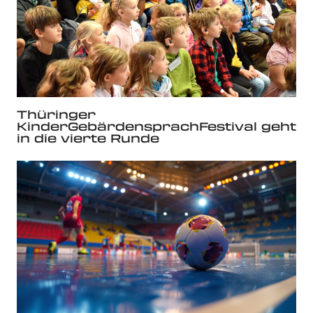
Thüringer
KinderGebärdensprachFestival geht
in die vierte Runde