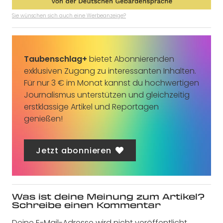
Sie wünschen sich auch eine Werbeanzeige?
Taubenschlag+
bietet Abonnierenden
exklusiven Zugang zu interessanten Inhalten.
Für nur 3 € im Monat kannst du hochwertigen
Journalismus unterstützen und gleichzeitig
erstklassige Artikel und Reportagen
genießen!
Jetzt abonnieren
Was ist deine Meinung zum Artikel?
Schreibe einen Kommentar
Deine E-Mail-Adresse wird nicht veröffentlicht.