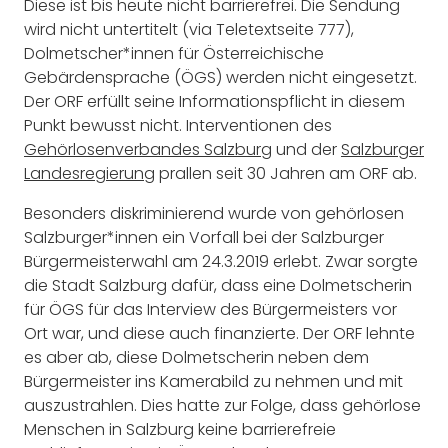
Diese ist bis heute nicht barrierefrei. Die Sendung
wird nicht untertitelt (via Teletextseite 777),
Dolmetscher*innen für Österreichische
Gebärdensprache (ÖGS) werden nicht eingesetzt.
Der ORF erfüllt seine Informationspflicht in diesem
Punkt bewusst nicht. Interventionen des
Gehörlosenverbandes Salzburg
und der
Salzburger
Landesregierung
prallen seit 30 Jahren am ORF ab.
Besonders diskriminierend wurde von gehörlosen
Salzburger*innen ein Vorfall bei der Salzburger
Bürgermeisterwahl am 24.3.2019 erlebt. Zwar sorgte
die Stadt Salzburg dafür, dass eine Dolmetscherin
für ÖGS für das Interview des Bürgermeisters vor
Ort war, und diese auch finanzierte. Der ORF lehnte
es aber ab, diese Dolmetscherin neben dem
Bürgermeister ins Kamerabild zu nehmen und mit
auszustrahlen. Dies hatte zur Folge, dass gehörlose
Menschen in Salzburg keine barrierefreie