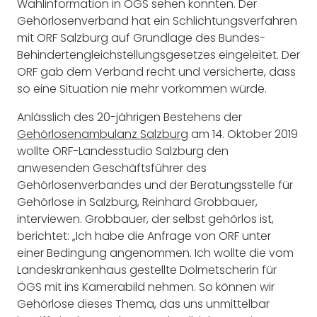
Wahlinformation in ÖGS sehen konnten. Der
Gehörlosenverband hat ein Schlichtungsverfahren
mit ORF Salzburg auf Grundlage des Bundes-
Behindertengleichstellungsgesetzes eingeleitet. Der
ORF gab dem Verband recht und versicherte, dass
so eine Situation nie mehr vorkommen würde.
Anlässlich des 20-jährigen Bestehens der
Gehörlosenambulanz Salzburg
am 14. Oktober 2019
wollte ORF-Landesstudio Salzburg den
anwesenden Geschäftsführer des
Gehörlosenverbandes und der Beratungsstelle für
Gehörlose in Salzburg, Reinhard Grobbauer,
interviewen. Grobbauer, der selbst gehörlos ist,
berichtet: „Ich habe die Anfrage von ORF unter
einer Bedingung angenommen. Ich wollte die vom
Landeskrankenhaus gestellte Dolmetscherin für
ÖGS mit ins Kamerabild nehmen. So können wir
Gehörlose dieses Thema, das uns unmittelbar