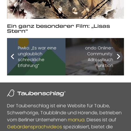
Ein ganz besonderer Film: „Lisas
Stern“
Piwko: „Es war eine
ondo Online-
unglaublich
Community:
schreckliche
Adressbuch
Erfahrung“
Funktion
Der Taubenschlag ist eine Website für Taube,
Schwerhörige, Taubblinde und Hörende, betrieben
vom Berliner Unternehmen
manua
. Dieses ist auf
Gebärdensprachvideos
spezialisiert, bietet die