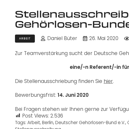
Stellenausschrei
Gehörlosen-Bund
Daniel Büter
26. Mai 2020
ARBEIT
Zur Teamverstärkung sucht der Deutsche Gehör
eine/-n Referent/-in fü
Die Stellenausschriebung finden Sie
hier
.
Bewerbungsfrist:
14. Juni 2020
Bei Fragen stehen wir Ihnen gerne zur Verfügu
Post Views:
2.536
Tags:
Arbeit
,
Berlin
,
Deutscher Gehörlosen-Bund e.V.
,