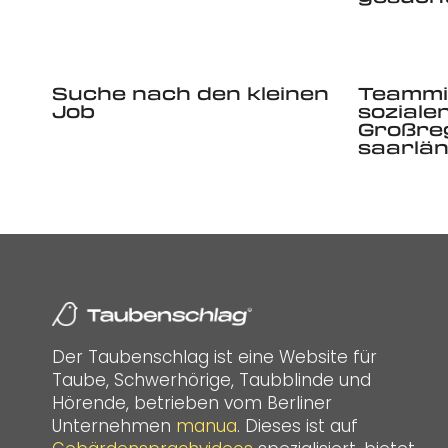
Suche nach den kleinen
Teammit
Job
sozialen
Großreg
saarlä
Der Taubenschlag ist eine Website für
Taube, Schwerhörige, Taubblinde und
Hörende, betrieben vom Berliner
Unternehmen
manua
. Dieses ist auf