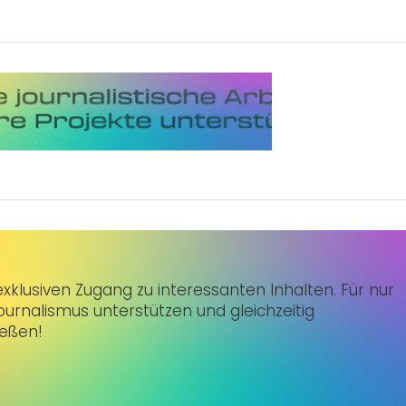
klusiven Zugang zu interessanten Inhalten. Für nur
urnalismus unterstützen und gleichzeitig
ießen!