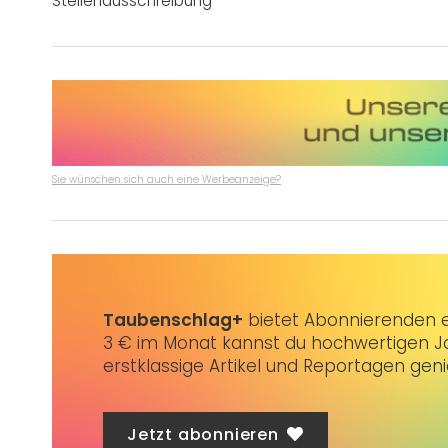
Stellenausschreibung
Sie wünschen sich auch eine Werbeanzeige?
Taubenschlag+
bietet Abonnierenden ex
3 € im Monat kannst du hochwertigen Jo
erstklassige Artikel und Reportagen gen
Jetzt abonnieren