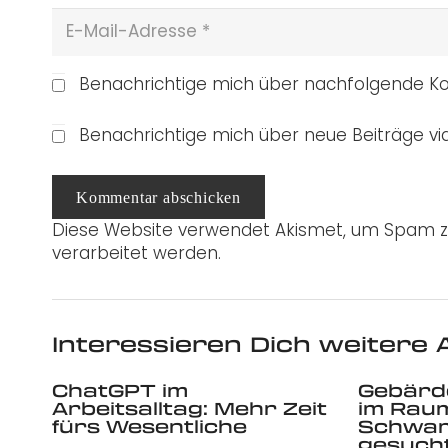
Benachrichtige mich über nachfolgende Ko
Benachrichtige mich über neue Beiträge via
Kommentar abschicken
Diese Website verwendet Akismet, um Spam z
verarbeitet werden.
Interessieren Dich weitere A
ChatGPT im
Gebärd
Arbeitsalltag: Mehr Zeit
im Rau
fürs Wesentliche
Schwar
gesuch