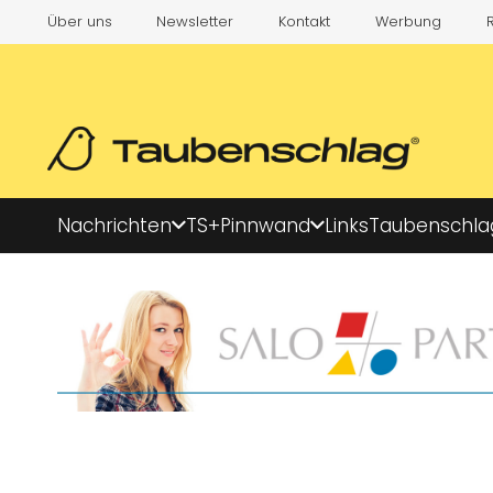
Über uns
Newsletter
Kontakt
Werbung
Nachrichten
TS+
Pinnwand
Links
Taubenschla