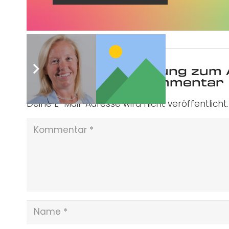
Was ist deine Meinung zum 
Schreibe einen Kommentar
Deine E-Mail-Adresse wird nicht veröffentlicht.