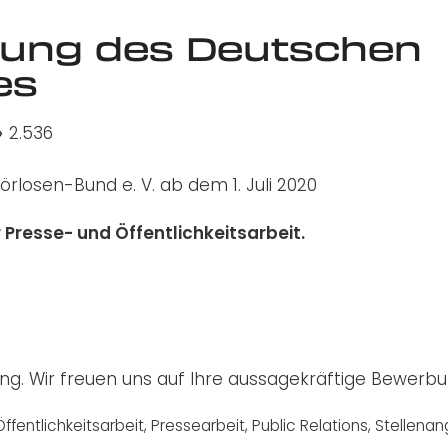
bung des Deutschen
es
2.536
losen-Bund e. V. ab dem 1. Juli 2020
r Presse- und Öffentlichkeitsarbeit.
ng. Wir freuen uns auf Ihre aussagekräftige Bewerbu
Öffentlichkeitsarbeit
,
Pressearbeit
,
Public Relations
,
Stellena