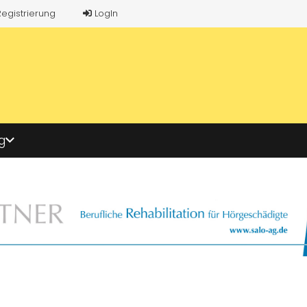
Registrierung
LogIn
g