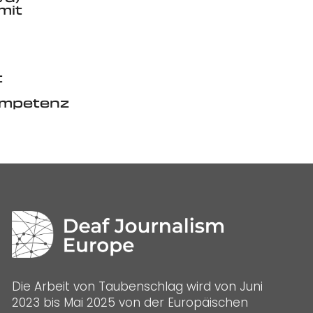
mit
t
mpetenz
Die Arbeit von Taubenschlag wird von Juni
2023 bis Mai 2025 von der Europäischen