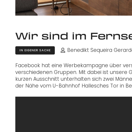
Wir sind im Fern
Benedikt Sequeira Gerard
IN EIGENER SACHE
Facebook hat eine Werbekampagne über versc
verschiedenen Gruppen. Mit dabei ist unsere 
kurzen Ausschnitt unterhalten sich zwei Män
der Nähe vom U-Bahnhof Hallesches Tor in Ber