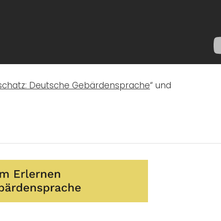
schatz: Deutsche Gebärdensprache
“ und