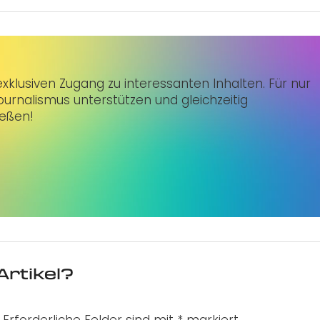
klusiven Zugang zu interessanten Inhalten. Für nur
urnalismus unterstützen und gleichzeitig
ießen!
Artikel?
Erforderliche Felder sind mit
*
markiert