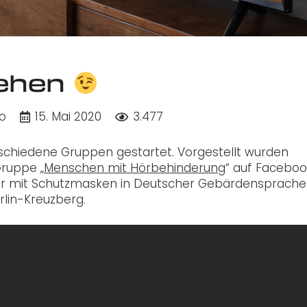
sehen
o
15. Mai 2020
3.477
hiedene Gruppen gestartet. Vorgestellt wurden
Gruppe „
Menschen mit Hörbehinderung
“ auf Faceboo
ner mit Schutzmasken in Deutscher Gebärdensprache 
lin-Kreuzberg.