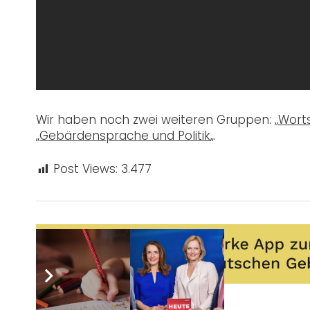
Wir haben noch zwei weiteren Gruppen: „
Wort
„
Gebärdensprache und Politik
„.
Post Views:
3.477
Sie wünschen sich auch eine Werbeanzeige?