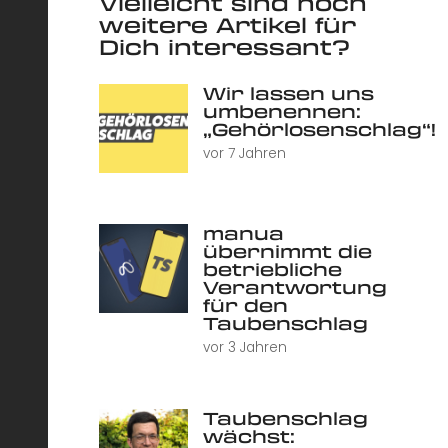
Vielleicht sind noch
weitere Artikel für
Dich interessant?
Wir lassen uns
umbenennen:
„Gehörlosenschlag“!
vor 7 Jahren
manua
übernimmt die
betriebliche
Verantwortung
für den
Taubenschlag
vor 3 Jahren
Taubenschlag
wächst: