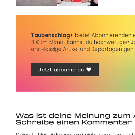
Taubenschlag+
bietet Abonnierenden ex
3 € im Monat kannst du hochwertigen Jo
erstklassige Artikel und Reportagen gen
Jetzt abonnieren
Was ist deine Meinung zum 
Schreibe einen Kommentar
Deine E-Mail-Adresse wird nicht veröffentlicht.