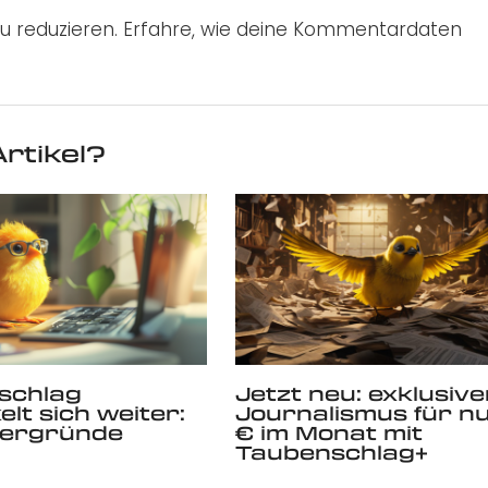
u reduzieren.
Erfahre, wie deine Kommentardaten
rtikel?
schlag
Jetzt neu: exklusive
elt sich weiter:
Journalismus für nu
tergründe
€ im Monat mit
Taubenschlag+