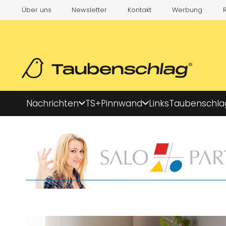
Über uns
Newsletter
Kontakt
Werbung
Nachrichten
TS+
Pinnwand
Links
Taubenschla