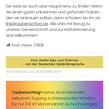
Die Seite ist auch über Hauptmenü zu finden. Wenn
Sie einen guten Link kennen und gefunden haben,
den wir einbauen sollten, dann schicken Sie ihn an
link@taubenschlag.de
. Alle Links mit Bezug zu
unserer Gemeinschaft und zur Hörbehinderung
sind willkommen!
Post Views:
2.808
Sie wünschen sich auch eine Werbeanzeige?
Taubenschlag+
bietet Abonnierenden
exklusiven Zugang zu interessanten Inhalten.
Für nur 3 € im Monat kannst du hochwertigen