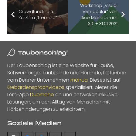
Workshop „Visual
Crowdfunding für
Vernacular“ von
Kurzfilm „Tremolo“
Ace Mahbaz am
30. + 31.01.2021
Der Taubenschlag ist eine Website für Taube,
Schwerhörige, Taubblinde und Hörende, betrieben
vom Berliner Unternehmen
manua
. Dieses ist auf
Gebärdensprachvideos
spezialisiert, bietet die
Lern-App
Duomano
an und entwickelt inklusive
Lösungen, um den Alltag von Menschen mit
Hörbehinderungen zu erleichtern.
Soziale Medien