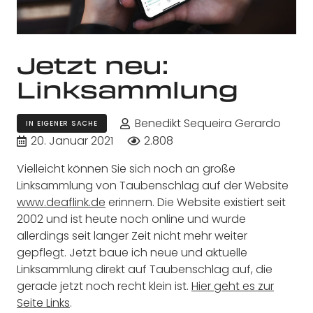
Jetzt neu:
Linksammlung
Benedikt Sequeira Gerardo
IN EIGENER SACHE
20. Januar 2021
2.808
Vielleicht können Sie sich noch an große
Linksammlung von Taubenschlag auf der Website
www.deaflink.de
erinnern. Die Website existiert seit
2002 und ist heute noch online und wurde
allerdings seit langer Zeit nicht mehr weiter
gepflegt. Jetzt baue ich neue und aktuelle
Linksammlung direkt auf Taubenschlag auf, die
gerade jetzt noch recht klein ist.
Hier geht es zur
Seite Links
.