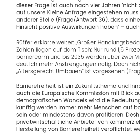
dieser Frage ist auch nach vier Jahren ’nicht
auf unsere Kleine Anfrage eingestehen muss 
anderer Stelle (Frage/Antwort 36), dass einhe
Hinsicht positive Auswirkungen haben‘ – auch
Rüffer erklärte weiter: „Großer Handlungsbe
Zahlen liegen auf dem Tisch: Nur rund 1,5 Pro
barrierearm und bis 2035 werden über zwei M
deutlich mehr Anstrengungen nötig. Doch ni
„Altersgerecht Umbauen“ ist vorgesehen (Frag
Barrierefreiheit ist ein Zukunftsthema und I
auch die Europäische Kommission mit Blick auf 
demografischen Wandels wird die Bedeutung 
künftig werden immer mehr Menschen auf bar
sein oder mindestens davon profitieren. Deshal
privatwirtschaftliche Anbieter von kommerzie
Herstellung von Barrierefreiheit verpflichtet w