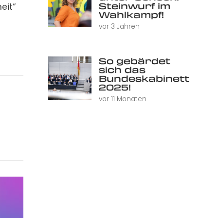
Steinwurf im
eit“
Wahlkampf!
vor 3 Jahren
So gebärdet
sich das
Bundeskabinett
2025!
vor 11 Monaten