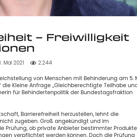
iheit – Freiwilligkeit
ionen
1. Mai 2021
2.244
Gleichstellung von Menschen mit Behinderung am 5. 
 die Kleine Anfrage „Gleichberechtigte Teilhabe un
herin für Behindertenpolitik der Bundestagsfraktion
chaft, Barrierefreiheit herzustellen, lehnt die
r nicht zugeben. Groß angekündigt und im
ie Prüfung, ob private Anbieter bestimmter Produkt
gen verpflichtet werden können. Doch die Prüfung