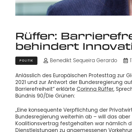
Rüffer: Barrierefre
behindert Innovat
Benedikt Sequeira Gerardo
1
POLITIK
Anlässlich des Europäischen Protesttag zur 
2021 und zur Antwort der Bundesregierung auf
Barrierefreiheit“ erklärte
Corinna Rüffer
, Sprec
Bündnis 90/Die Grünen:
„Eine konsequente Verpflichtung der Privatwirts
Bundesregierung weiterhin ab – will das abe
Koalitionsvertrag festgehalten war nämlich d
Dienstleistungen zu angemessenen Vorkehrun