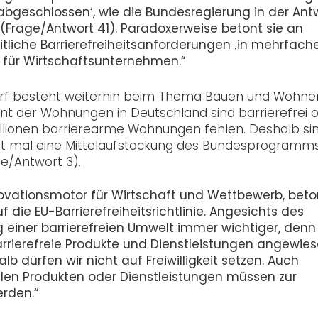
 abgeschlossen‘, wie die Bundesregierung in der Ant
(Frage/Antwort 41). Paradoxerweise betont sie an
itliche Barrierefreiheitsanforderungen ‚in mehrfach
 für Wirtschaftsunternehmen.“
darf besteht weiterhin beim Thema Bauen und Wohnen
zent der Wohnungen in Deutschland sind barrierefrei 
illionen barrierearme Wohnungen fehlen. Deshalb si
cht mal eine Mittelaufstockung des Bundesprogramm
e/Antwort 3).
nnovationsmotor für Wirtschaft und Wettbewerb, beto
die EU-Barrierefreiheitsrichtlinie. Angesichts des
einer barrierefreien Umwelt immer wichtiger, denn
rierefreie Produkte und Dienstleistungen angewie
b dürfen wir nicht auf Freiwilligkeit setzen. Auch
llen Produkten oder Dienstleistungen müssen zur
erden.“