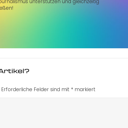
urnalismus unterstützen und gleichzeitig
ießen!
Artikel?
Erforderliche Felder sind mit
*
markiert