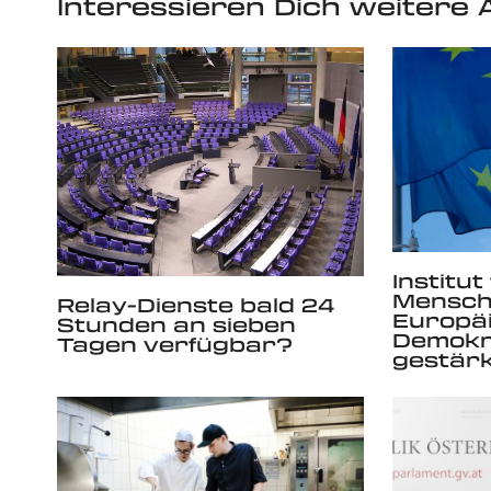
Interessieren Dich weitere A
Institut
Mensch
Relay-Dienste bald 24
Europä
Stunden an sieben
Demokra
Tagen verfügbar?
gestär