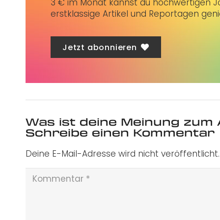
3 € im Monat kannst du hochwertigen Jo
erstklassige Artikel und Reportagen gen
Jetzt abonnieren
Was ist deine Meinung zum 
Schreibe einen Kommentar
Deine E-Mail-Adresse wird nicht veröffentlicht.