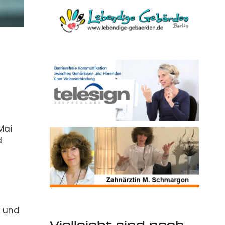
Mai
d
e und
Vielleicht sind noch