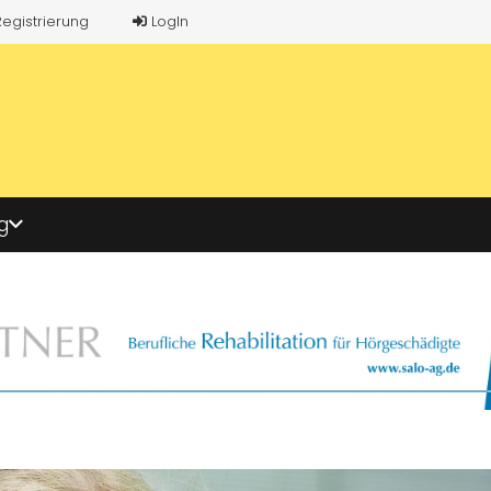
Registrierung
LogIn
g