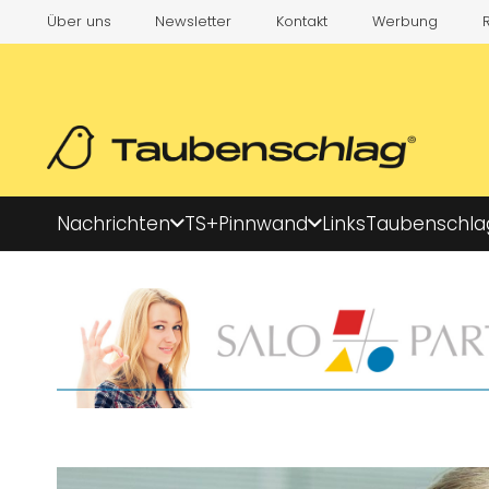
Über uns
Newsletter
Kontakt
Werbung
Nachrichten
TS+
Pinnwand
Links
Taubenschla