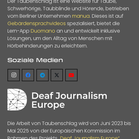
Der Taubenschlag ist eine Website für Taube,
Schwerhörige, Taubblinde und Hörende, betrieben
vom Berliner Unternehmen
manua
. Dieses ist auf
Gebärdensprachvideos
spezialisiert, bietet die
Lern-App
Duomano
an und entwickelt inklusive
Lösungen, um den Alltag von Menschen mit
Hörbehinderungen zu erleichtern.
Soziale Medien
Die Arbeit von Taubenschlag wird von Juni 2023 bis
Mai 2025 von der Europäischen Kommission im
Rahmen des Projekts
„Deaf Journalism Europe“