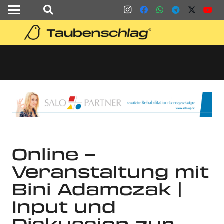
Online –
Veranstaltung mit
Bini Adamczak |
Input und
Diskussion zur