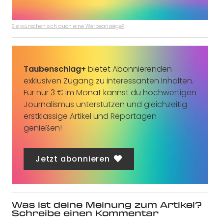
Sie wünschen sich auch eine Werbeanzeige?
Taubenschlag+
bietet Abonnierenden
exklusiven Zugang zu interessanten Inhalten.
Für nur 3 € im Monat kannst du hochwertigen
Journalismus unterstützen und gleichzeitig
erstklassige Artikel und Reportagen
genießen!
Jetzt abonnieren
Was ist deine Meinung zum Artikel?
Schreibe einen Kommentar