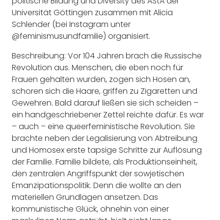
politische Bildung und Diversity des AStA der
Universität Göttingen zusammen mit Alicia
Schlender (bei Instagram unter
@feminismusundfamilie) organisiert.
Beschreibung: Vor 104 Jahren brach die Russische
Revolution aus. Menschen, die eben noch für
Frauen gehalten wurden, zogen sich Hosen an,
schoren sich die Haare, griffen zu Zigaretten und
Gewehren. Bald darauf ließen sie sich scheiden –
ein handgeschriebener Zettel reichte dafür. Es war
– auch – eine queerfeministische Revolution. Sie
brachte neben der Legalisierung von Abtreibung
und Homosex erste tapsige Schritte zur Auflösung
der Familie. Familie bildete, als Produktionseinheit,
den zentralen Angriffspunkt der sowjetischen
Emanzipationspolitik. Denn die wollte an den
materiellen Grundlagen ansetzen. Das
kommunistische Glück, ohnehin von einer