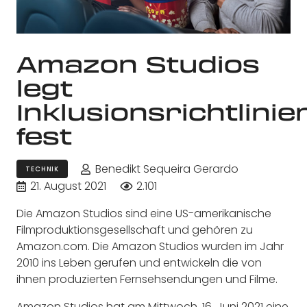
Amazon Studios
legt
Inklusionsrichtlinie
fest
Benedikt Sequeira Gerardo
TECHNIK
21. August 2021
2.101
Die Amazon Studios sind eine US-amerikanische
Filmproduktionsgesellschaft und gehören zu
Amazon.com. Die Amazon Studios wurden im Jahr
2010 ins Leben gerufen und entwickeln die von
ihnen produzierten Fernsehsendungen und Filme.
Amazon Studios hat am Mittwoch, 16. Juni 2021 eine