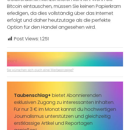
Bitcoin eintauschen, müssen Sie keinen Papierkram
erledigen, da dies vollständig über das Internet
erfolgt und daher heutzutage als die perfekte
Option für den Handel angesehen wird.
Post Views:
1.251
Sie wünschen sich auch eine Werbeanzeige?
Taubenschlag+
bietet Abonnierenden
exklusiven Zugang zu interessanten Inhalten.
Für nur 3 € im Monat kannst du hochwertigen
Journalismus unterstützen und gleichzeitig
erstklassige Artikel und Reportagen