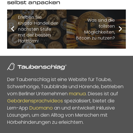
selbst anpacken
Erleben Sie
Was sind die
Krypto-Handel der
tollsten
nächsten Stufe
Möglichkeiten,
mit der besten
Bitcoin zu nutzen?
Plattform!
Der Taubenschlag ist eine Website für Taube,
Schwerhörige, Taubblinde und Hörende, betrieben
vom Berliner Unternehmen
manua
. Dieses ist auf
Gebärdensprachvideos
spezialisiert, bietet die
Lern-App
Duomano
an und entwickelt inklusive
Lösungen, um den Alltag von Menschen mit
Hörbehinderungen zu erleichtern.