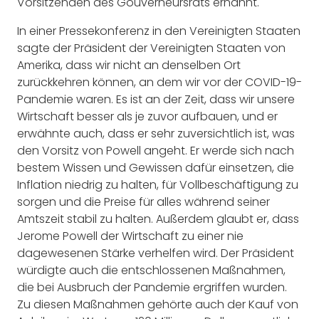
Vorsitzenden des Gouverneursrats ernannt.
In einer Pressekonferenz in den Vereinigten Staaten
sagte der Präsident der Vereinigten Staaten von
Amerika, dass wir nicht an denselben Ort
zurückkehren können, an dem wir vor der COVID-19-
Pandemie waren. Es ist an der Zeit, dass wir unsere
Wirtschaft besser als je zuvor aufbauen, und er
erwähnte auch, dass er sehr zuversichtlich ist, was
den Vorsitz von Powell angeht. Er werde sich nach
bestem Wissen und Gewissen dafür einsetzen, die
Inflation niedrig zu halten, für Vollbeschäftigung zu
sorgen und die Preise für alles während seiner
Amtszeit stabil zu halten. Außerdem glaubt er, dass
Jerome Powell der Wirtschaft zu einer nie
dagewesenen Stärke verhelfen wird. Der Präsident
würdigte auch die entschlossenen Maßnahmen,
die bei Ausbruch der Pandemie ergriffen wurden.
Zu diesen Maßnahmen gehörte auch der Kauf von