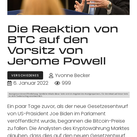
Die Reaktion von
BTC auf den
Vorsitz von
Jerome Powell
Yvonne Becker
VERSCHIEDENES
6. Januar 2022
999
Ein paar Tage zuvor, als der neue Gesetzesentwurf
von US-Präsident Joe Biden im Parlament
veröffentlicht wurde, begannen die Bitcoin-Preise
zu fallen. Die Analysten des Kryptowährung Marktes
glauben, dass dies auf den neuen Gesetzentwurf