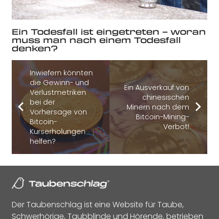
Ein Todesfall ist eingetreten – woran
muss man nach einem Todesfall
denken?
Inwiefern könnten
die Gewinn- und
Ein Ausverkauf von
Verlustmetriken
chinesischen
bei der
Minern nach dem
Vorhersage von
Bitcoin-Mining-
Bitcoin-
Verbot!
Kurserholungen
helfen?
Der Taubenschlag ist eine Website für Taube,
Schwerhörige, Taubblinde und Hörende, betrieben