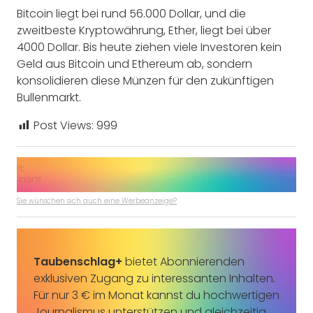
Bitcoin liegt bei rund 56.000 Dollar, und die
zweitbeste Kryptowährung, Ether, liegt bei über
4000 Dollar. Bis heute ziehen viele Investoren kein
Geld aus Bitcoin und Ethereum ab, sondern
konsolidieren diese Münzen für den zukünftigen
Bullenmarkt.
Post Views:
999
Sie wünschen sich auch eine Werbeanzeige?
Taubenschlag+
bietet Abonnierenden
exklusiven Zugang zu interessanten Inhalten.
Für nur 3 € im Monat kannst du hochwertigen
Journalismus unterstützen und gleichzeitig