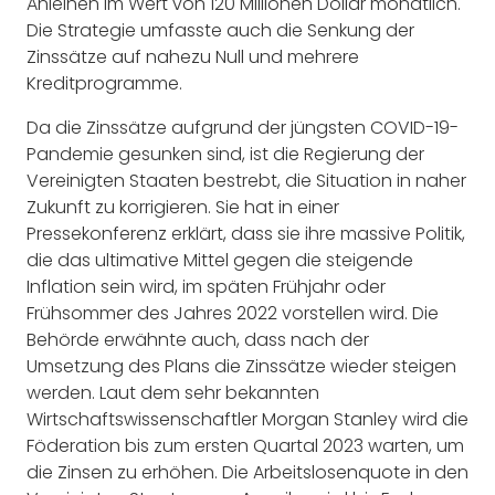
Anleihen im Wert von 120 Millionen Dollar monatlich.
Die Strategie umfasste auch die Senkung der
Zinssätze auf nahezu Null und mehrere
Kreditprogramme.
Da die Zinssätze aufgrund der jüngsten COVID-19-
Pandemie gesunken sind, ist die Regierung der
Vereinigten Staaten bestrebt, die Situation in naher
Zukunft zu korrigieren. Sie hat in einer
Pressekonferenz erklärt, dass sie ihre massive Politik,
die das ultimative Mittel gegen die steigende
Inflation sein wird, im späten Frühjahr oder
Frühsommer des Jahres 2022 vorstellen wird. Die
Behörde erwähnte auch, dass nach der
Umsetzung des Plans die Zinssätze wieder steigen
werden. Laut dem sehr bekannten
Wirtschaftswissenschaftler Morgan Stanley wird die
Föderation bis zum ersten Quartal 2023 warten, um
die Zinsen zu erhöhen. Die Arbeitslosenquote in den