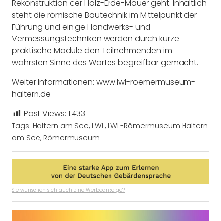
Rekonstruktion der Holz-Erde-Mauer geht. Inhaltlich
steht die römische Bautechnik im Mittelpunkt der
Führung und einige Handwerks- und
Vermessungstechniken werden durch kurze
praktische Module den Teilnehmenden im
wahrsten Sinne des Wortes begreifbar gemacht.
Weiter Informationen: www.lwl-roemermuseum-
haltern.de
Post Views:
1.433
Tags:
Haltern am See
,
LWL
,
LWL-Römermuseum Haltern
am See
,
Römermuseum
Sie wünschen sich auch eine Werbeanzeige?