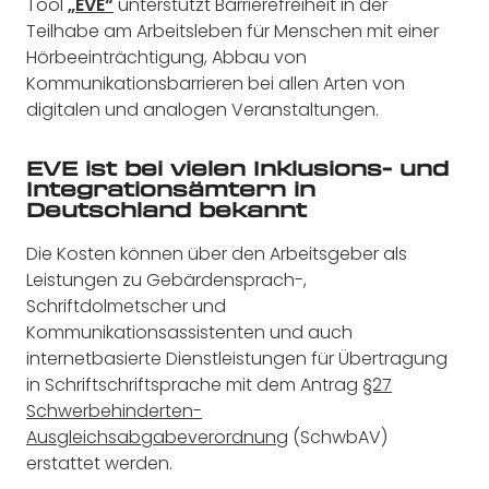
Tool
„EVE“
unterstützt Barrierefreiheit in der
Teilhabe am Arbeitsleben für Menschen mit einer
Hörbeeinträchtigung, Abbau von
Kommunikationsbarrieren bei allen Arten von
digitalen und analogen Veranstaltungen.
EVE ist bei vielen Inklusions- und
Integrationsämtern in
Deutschland bekannt
Die Kosten können über den Arbeitsgeber als
Leistungen zu Gebärdensprach-,
Schriftdolmetscher und
Kommunikationsassistenten und auch
internetbasierte Dienstleistungen für Übertragung
in Schriftschriftsprache mit dem Antrag
§27
Schwerbehinderten-
Ausgleichsabgabeverordnung
(SchwbAV)
erstattet werden.