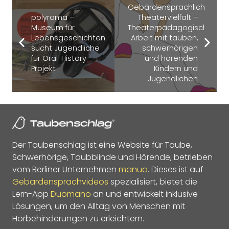
Gebärdensprachliche
polyrama –
Theatervielfalt –
Museum für
Theaterpädagogische
Lebensgeschichten
Arbeit mit tauben,
sucht Jugendliche
schwerhörigen
für Oral-History-
und hörenden
Projekt
Kindern und
Jugendlichen
Der Taubenschlag ist eine Website für Taube,
Schwerhörige, Taubblinde und Hörende, betrieben
vom Berliner Unternehmen
manua
. Dieses ist auf
Gebärdensprachvideos
spezialisiert, bietet die
Lern-App
Duomano
an und entwickelt inklusive
Lösungen, um den Alltag von Menschen mit
Hörbehinderungen zu erleichtern.