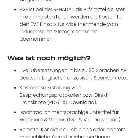
EVE ist bei der REHADAT als Hilfsmittel gelistet –
in den meisten Fällen werden die Kosten für
den EVE Einsatz für Arbeitnehmende vom
Inklusionsamt & Integrationsamt
übernommen.
Was ist noch möglich?
Live-Übersetzungen in bis zu 20 Sprachen z.B.
Deutsch, Englisch, Französisch, Spanisch, etc..
Kostenlose Erstellung von
Besprechungsprotokollen bzw. Direkt-
Transkripte (PDF/TXT Download).
Nachträglich mehrsprachige Untertitel für
Webinare & Videos (SRT & VTT Download).
Remote-Korrektur durch einen oder mehrere
menschliche Korrekturschreiber*innen.