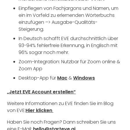
Einpflegen von Fachjargons und Namen, um
ein im Vorfeld zu erlernenden Wörterbuchs
einzufügen –>
Ausgabe-Qualitäts-
Steigerung.
In Deutsch schafft EVE durchschnittlich über
93-94% fehlerfreie Erkennung, in Englisch mit
96% sogar noch mehr.
Zoom-Integration: Nutzbar für Zoom online &
Zoom App
Desktop-App für
Mac
&
Windows
„Jetzt EVE Account erstellen“
Weitere Informationen zu EVE finden Sie im Blog
von EVE:
Hier klicken
Haben Sie noch Fragen? Dann schreiben Sie uns
eine E-Mail:
hello@starteve.ai