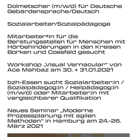
Dolmetscher (m/w/d) für Deutsche
Gebärdensprache/Deutsch
Sozialarbeiter/Sozialpädagoge
Mitarbeiter*in für die
Beratungsstellen für Menschen mit
Hörbehinderungen in den Kreisen
Borken und Coesfeld gesucht
Workshop „Visual Vernacular“ von
Ace Mahbaz am 30. + 31.01.2021
bzh-Essen sucht Sozialarbeiter:in /
Sozialpädagog:in / Heilpädagog:in
(m/w/d) oder Mitarbeiter:in mit
vergleichbarer Qualifikation
Neues Seminar „Moderne
Prozessplanung mit agilen
Methoden“ in Hamburg am 24.-26.
März 2021