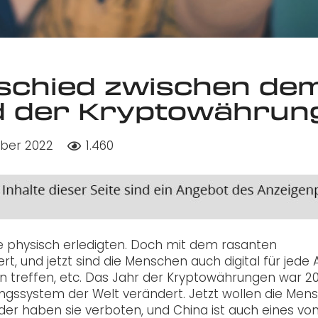
rschied zwischen de
nd der Kryptowährun
ober 2022
1.460
nge physisch erledigten. Doch mit dem rasanten
, und jetzt sind die Menschen auch digital für jede A
 treffen, etc. Das Jahr der Kryptowährungen war 20
ungssystem der Welt verändert. Jetzt wollen die Men
r haben sie verboten, und China ist auch eines vo