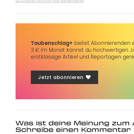
Sie wünschen sich auch eine Werbeanzeige?
Taubenschlag+
bietet Abonnierenden ex
3 € im Monat kannst du hochwertigen Jo
erstklassige Artikel und Reportagen gen
Jetzt abonnieren
Was ist deine Meinung zum 
Schreibe einen Kommentar