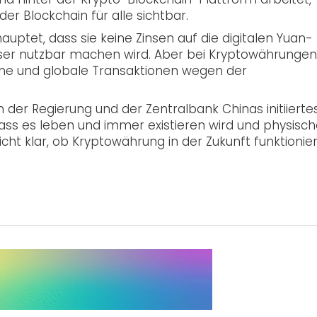
er Blockchain für alle sichtbar.
uptet, dass sie keine Zinsen auf die digitalen Yuan-
sser nutzbar machen wird. Aber bei Kryptowährungen
che und globale Transaktionen wegen der
on der Regierung und der Zentralbank Chinas initiierte
dass es leben und immer existieren wird und physisc
icht klar, ob Kryptowährung in der Zukunft funktionie