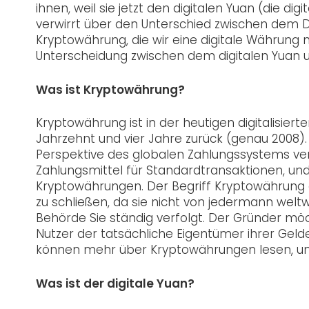
ihnen, weil sie jetzt den digitalen Yuan (die di
verwirrt über den Unterschied zwischen dem Di
Kryptowährung, die wir eine digitale Währung 
Unterscheidung zwischen dem digitalen Yuan u
Was ist Kryptowährung?
Kryptowährung ist in der heutigen digitalisiert
Jahrzehnt und vier Jahre zurück (genau 2008). 
Perspektive des globalen Zahlungssystems ver
Zahlungsmittel für Standardtransaktionen, und
Kryptowährungen. Der Begriff Kryptowährung e
zu schließen, da sie nicht von jedermann welt
Behörde Sie ständig verfolgt. Der Gründer mö
Nutzer der tatsächliche Eigentümer ihrer Gelder 
können mehr über Kryptowährungen lesen, um
Was ist der digitale Yuan?