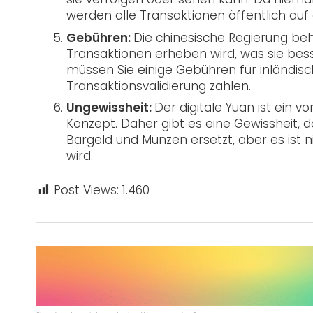
werden alle Transaktionen öffentlich auf d
Gebühren:
Die chinesische Regierung beha
Transaktionen erheben wird, was sie be
müssen Sie einige Gebühren für inländis
Transaktionsvalidierung zahlen.
Ungewissheit:
Der digitale Yuan ist ein v
Konzept. Daher gibt es eine Gewissheit, 
Bargeld und Münzen ersetzt, aber es ist n
wird.
Post Views:
1.460