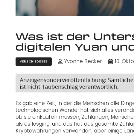
Was ist der Unte
digitalen Yuan u
Yvonne Becker
10. Okt
VERSCHIEDENES
Es gab eine Zeit, in der die Menschen alle Di
technologischen Wandel hat sich alles verändert
ob sie einkaufen müssen, Zahlungen, Menschen
als es losging, und das hat das gesamte Zahl
Kryptowährungen verwenden, aber einige Lände