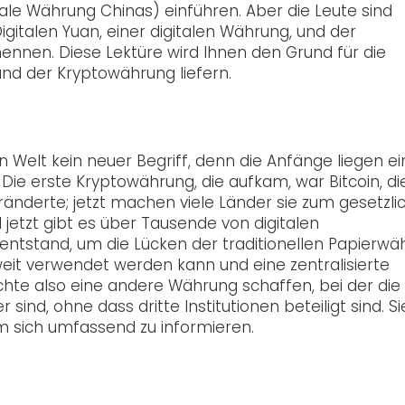
gitale Währung Chinas) einführen. Aber die Leute sind
gitalen Yuan, einer digitalen Währung, und der
nennen. Diese Lektüre wird Ihnen den Grund für die
nd der Kryptowährung liefern.
en Welt kein neuer Begriff, denn die Anfänge liegen ei
Die erste Kryptowährung, die aufkam, war Bitcoin, di
änderte; jetzt machen viele Länder sie zum gesetzli
 jetzt gibt es über Tausende von digitalen
ntstand, um die Lücken der traditionellen Papierwä
weit verwendet werden kann und eine zentralisierte
chte also eine andere Währung schaffen, bei der die
sind, ohne dass dritte Institutionen beteiligt sind. Si
 sich umfassend zu informieren.