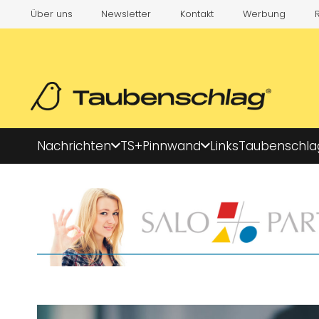
Über uns
Newsletter
Kontakt
Werbung
Nachrichten
TS+
Pinnwand
Links
Taubenschla