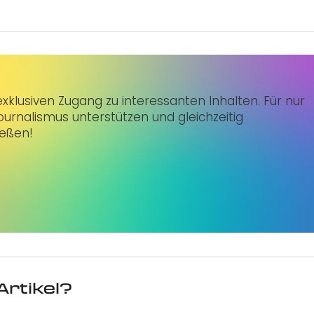
klusiven Zugang zu interessanten Inhalten. Für nur
urnalismus unterstützen und gleichzeitig
ießen!
Artikel?