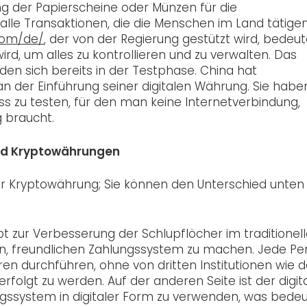
rung der Papierscheine oder Münzen für die
alle Transaktionen, die die Menschen im Land tätigen
com/de/
, der von der Regierung gestützt wird, bedeut
rd, um alles zu kontrollieren und zu verwalten. Das
nden sich bereits in der Testphase. China hat
 der Einführung seiner digitalen Währung. Sie habe
s zu testen, für den man keine Internetverbindung,
 braucht.
und Kryptowährungen
der Kryptowährung; Sie können den Unterschied unten
t zur Verbesserung der Schlupflöcher im traditionel
n, freundlichen Zahlungssystem zu machen. Jede Pe
n durchführen, ohne von dritten Institutionen wie d
rfolgt zu werden. Auf der anderen Seite ist der digit
ngssystem in digitaler Form zu verwenden, was bedeu