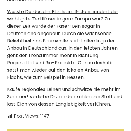
den natürlichen Look!
Wusste Du, das der Flachs im 19. Jahrhundert die
wichtigste Textilfaser in ganz Europa war?
Zu
dieser Zeit wurde der Faser-Lein sogar in
Deutschland angebaut. Durch die wachsende
Beliebtheit von Baumwolle, stirbt allerdings der
Anbau in Deutschland aus. In den letzten Jahren
geht der Trend immer mehr in Richtung
Regionalität und Bio-Produkte. Genau deshalb
setzt man wieder auf den lokalen Anbau von
Flachs, wie zum Beispiel in Hessen.
Kaufe regionales Leinen und schwitze nie mehr im
Sommer! Verliebe Dich in den kühlenden Stoff und
lass Dich von dessen Langlebigkeit verführen.
Post Views:
1.147