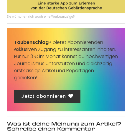
Sie wünschen sich auch eine Werbeanzeige?
Taubenschlag+
bietet Abonnierenden
exklusiven Zugang zu interessanten Inhalten.
Für nur 3 € im Monat kannst du hochwertigen
Journalismus unterstützen und gleichzeitig
erstklassige Artikel und Reportagen
genießen!
Jetzt abonnieren
Was ist deine Meinung zum Artikel?
Schreibe einen Kommentar