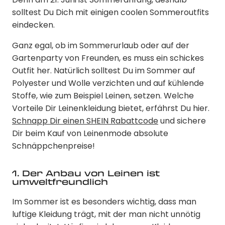
Denn am 21. Juni ist Sommeranfang, deshalb
solltest Du Dich mit einigen coolen Sommeroutfits
eindecken.
Ganz egal, ob im Sommerurlaub oder auf der
Gartenparty von Freunden, es muss ein schickes
Outfit her. Natürlich solltest Du im Sommer auf
Polyester und Wolle verzichten und auf kühlende
Stoffe, wie zum Beispiel Leinen, setzen. Welche
Vorteile Dir Leinenkleidung bietet, erfährst Du hier.
Schnapp Dir einen SHEIN Rabattcode
und sichere
Dir beim Kauf von Leinenmode absolute
Schnäppchenpreise!
1. Der Anbau von Leinen ist
umweltfreundlich
Im Sommer ist es besonders wichtig, dass man
luftige Kleidung trägt, mit der man nicht unnötig