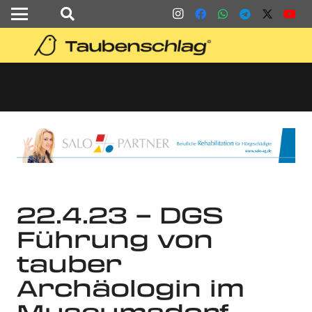
22.4.23 – DGS
Führung von
tauber
Archäologin im
Museumsdorf