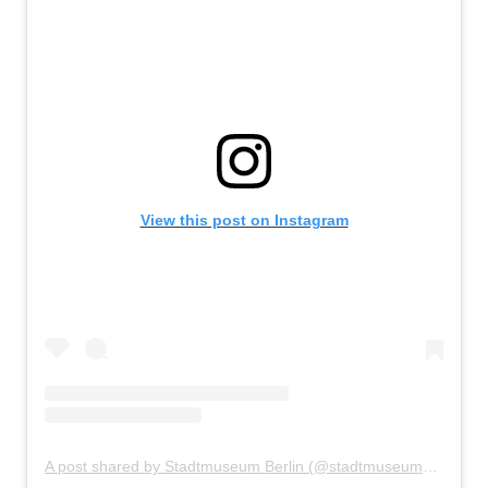
View this post on Instagram
A post shared by Stadtmuseum Berlin (@stadtmuseumberlin)