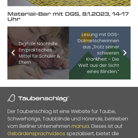
Material-Bar mit DGS, 8.1.2023, 14-17
Uhr
Lesung mit DGS-
Dolmetscherinnen
Digitale Nachhilfe:
aus „Trotz seiner
Ein praktisches
schweren
Mittel für Schüler &
Krankheit – Die
Eltern
Welt aus der Sicht
eines Blinden.“
Der Taubenschlag ist eine Website für Taube,
Schwerhörige, Taubblinde und Hörende, betrieben
vom Berliner Unternehmen
manua
. Dieses ist auf
Gebärdensprachvideos
spezialisiert, bietet die