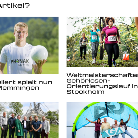
rtikel?
Weltmeisterschafte
Gehörlosen-
llert spielt nun
Orientierungslauf in
 Memmingen
Stockholm