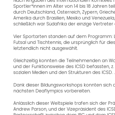
Nach Angaben des Internationalen Komitees f
Sportler*innen im Alter von 14 bis 18 Jahren t
durch Deutschland, Österreich, Zypern, Griechen
Amerika durch Brasilien, Mexiko und Venezuela
schließlich war Südafrika der einzige Vertreter 
Vier Sportarten standen auf dem Programm: L
Futsal und Tischtennis, die ursprünglich für 
letztendlich nicht ausgewählt.
Gleichzeitig konnten die Teilnehmenden an Wo
und der Funktionsweise des ICSD befassten, z. 
sozialen Medien und den Strukturen des ICSD. .
Dank dieser Bildungsworkshops konnten sich d
nächsten Deaflympics vorbereiten.
Anlässlich dieser Weltspiele trafen sich der P
Andrew Parson, und der Vizepräsident des ICSD