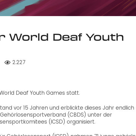
r World Deaf Youth
2.227
 World Deaf Youth Games statt.
stand vor 15 Jahren und erblickte dieses Jahr endlich
en Gehörlosensportverband (CBDS) unter der
sensportkomitees (ICSD) organisiert.