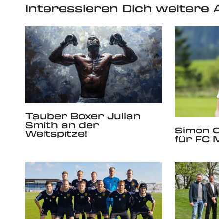
Interessieren Dich weitere A
Tauber Boxer Julian
Smith an der
Simon O
Weltspitze!
für FC