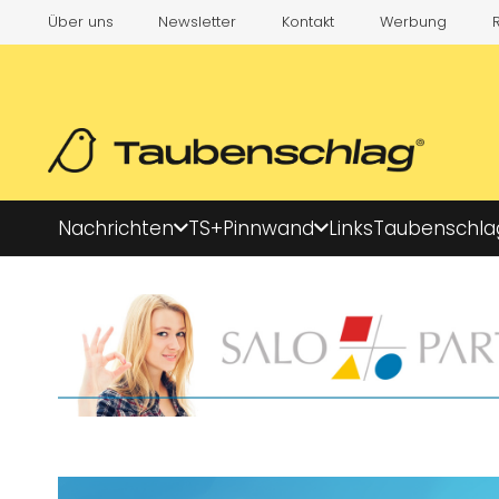
Über uns
Newsletter
Kontakt
Werbung
Nachrichten
TS+
Pinnwand
Links
Taubenschla