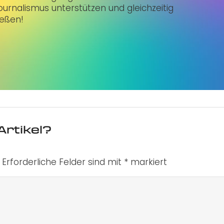
urnalismus unterstützen und gleichzeitig
ießen!
Artikel?
Erforderliche Felder sind mit
*
markiert