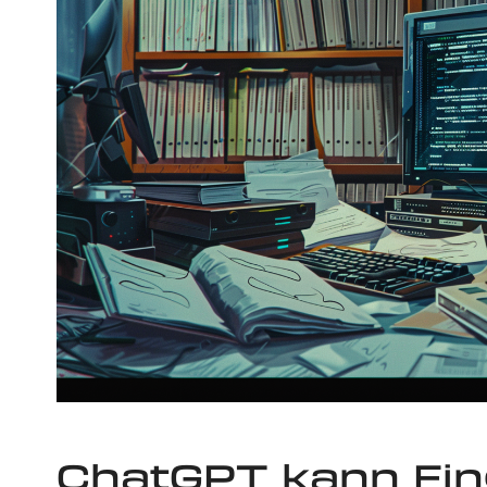
ChatGPT kann Fin