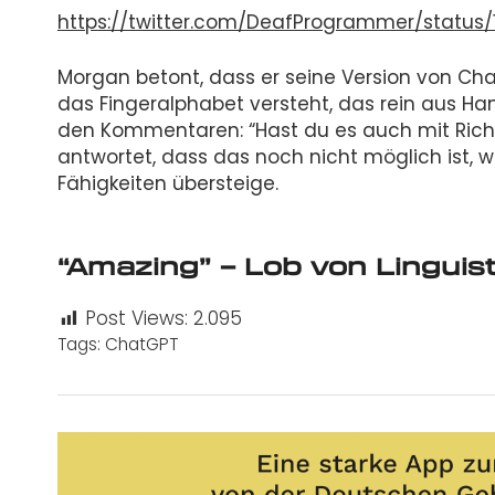
https://twitter.com/DeafProgrammer/status/
Morgan betont, dass er seine Version von Cha
das Fingeralphabet versteht, das rein aus Ha
den Kommentaren: “Hast du es auch mit Ric
antwortet, dass das noch nicht möglich ist, 
Fähigkeiten übersteige.
“Amazing” – Lob von Linguist
Post Views:
2.095
Tags:
ChatGPT