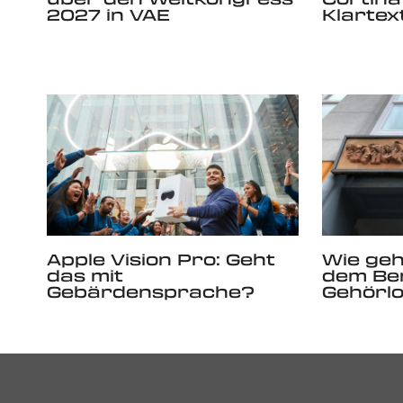
2027 in VAE
Klartex
Apple Vision Pro: Geht
Wie geh
das mit
dem Ber
Gebärdensprache?
Gehörl