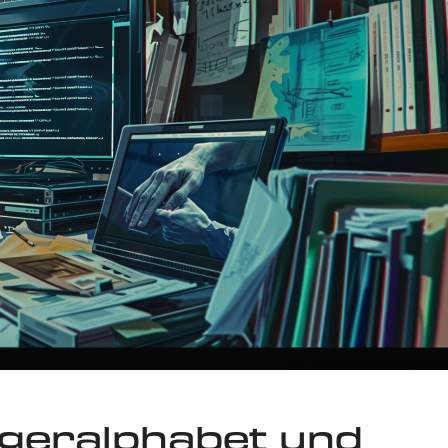
geralphabet und