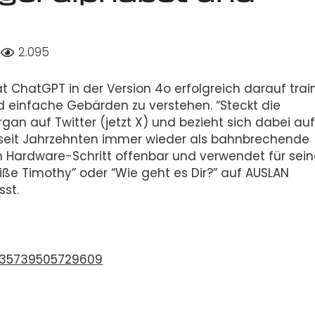
2.095
hatGPT in der Version 4o erfolgreich darauf traini
d einfache Gebärden zu verstehen. “Steckt die
an auf Twitter (jetzt X) und bezieht sich dabei auf
seit Jahrzehnten immer wieder als bahnbrechende
n Hardware-Schritt offenbar und verwendet für sein
iße Timothy” oder “Wie geht es Dir?” auf AUSLAN
st.
635739505729609