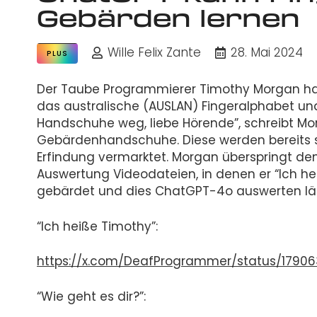
Gebärden lernen
Wille Felix Zante
28. Mai 2024
PLUS
Der Taube Programmierer Timothy Morgan hat C
das australische (AUSLAN) Fingeralphabet un
Handschuhe weg, liebe Hörende”, schreibt Morg
Gebärdenhandschuhe. Diese werden bereits 
Erfindung vermarktet. Morgan überspringt de
Auswertung Videodateien, in denen er “Ich he
gebärdet und dies ChatGPT-4o auswerten läs
“Ich heiße Timothy”:
https://x.com/DeafProgrammer/status/1790
“Wie geht es dir?”: