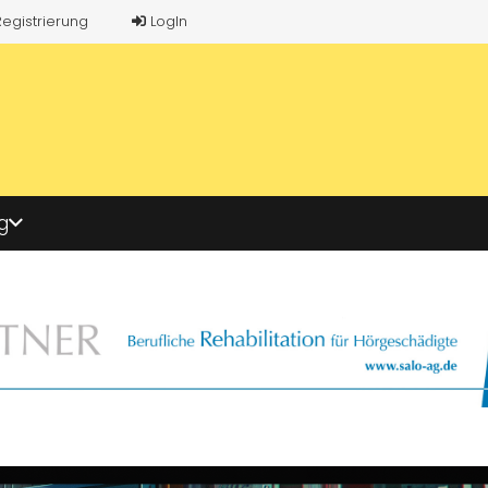
Registrierung
LogIn
g