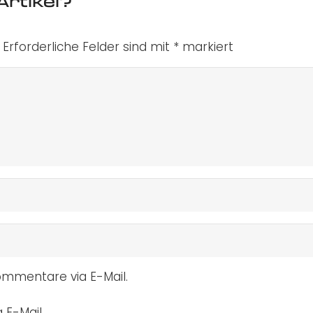
Artikel?
Erforderliche Felder sind mit
*
markiert
mmentare via E-Mail.
 E-Mail.