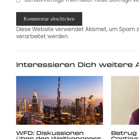
Kommentar abschicken
Diese Website verwendet Akismet, um Spam z
verarbeitet werden.
Interessieren Dich weitere A
WFD: Diskussionen
Betrug 
über den Weltkongress
Cortina