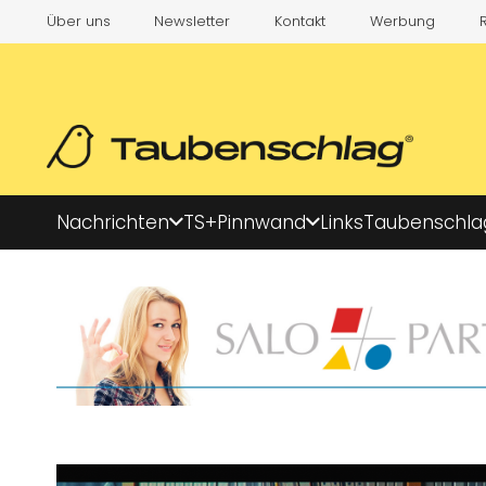
Über uns
Newsletter
Kontakt
Werbung
Nachrichten
TS+
Pinnwand
Links
Taubenschla