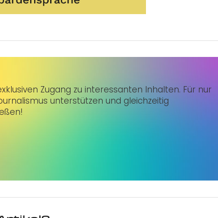
klusiven Zugang zu interessanten Inhalten. Für nur
urnalismus unterstützen und gleichzeitig
ießen!