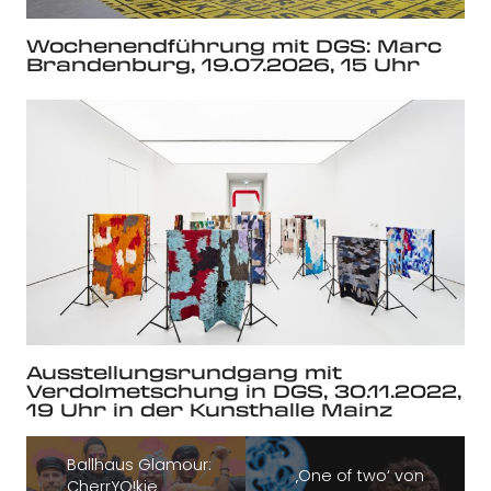
Wochenendführung mit DGS: Marc
Brandenburg, 19.07.2026, 15 Uhr
Ausstellungsrundgang mit
Verdolmetschung in DGS, 30.11.2022,
19 Uhr in der Kunsthalle Mainz
Ballhaus Glamour:
‚One of two‘ von
CherrYO!kie