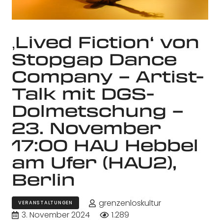
‚Lived Fiction‘ von
Stopgap Dance
Company – Artist-
Talk mit DGS-
Dolmetschung –
23. November
17:00 HAU Hebbel
am Ufer (HAU2),
Berlin
grenzenloskultur
VERANSTALTUNGEN
3. November 2024
1.289