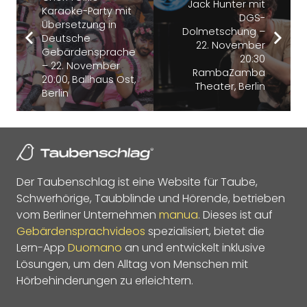
Jack Hunter mit
Karaoke-Party mit
DGS-
Übersetzung in
Dolmetschung –
Deutsche
22. November
Gebärdensprache
20:30
– 22. November
RambaZamba
20:00, Ballhaus Ost,
Theater, Berlin
Berlin
Der Taubenschlag ist eine Website für Taube,
Schwerhörige, Taubblinde und Hörende, betrieben
vom Berliner Unternehmen
manua
. Dieses ist auf
Gebärdensprachvideos
spezialisiert, bietet die
Lern-App
Duomano
an und entwickelt inklusive
Lösungen, um den Alltag von Menschen mit
Hörbehinderungen zu erleichtern.