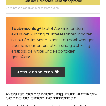
Sie wünschen sich auch eine Werbeanzeige?
Taubenschlag+
bietet Abonnierenden
exklusiven Zugang zu interessanten Inhalten.
Für nur 3 € im Monat kannst du hochwertigen
Journalismus unterstützen und gleichzeitig
erstklassige Artikel und Reportagen
genießen!
Jetzt abonnieren
Was ist deine Meinung zum Artikel?
Schreibe einen Kommentar