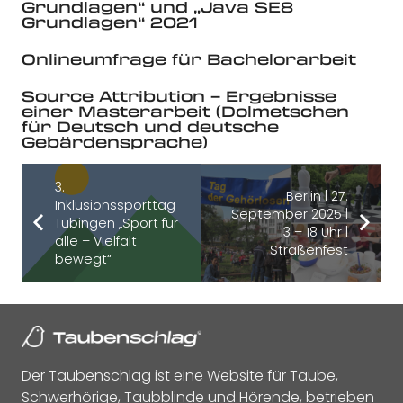
Grundlagen“ und „Java SE8
Grundlagen“ 2021
Onlineumfrage für Bachelorarbeit
Source Attribution – Ergebnisse
einer Masterarbeit (Dolmetschen
für Deutsch und deutsche
Gebärdensprache)
3.
Berlin | 27.
Inklusionssporttag
September 2025 |
Tübingen „Sport für
13 – 18 Uhr |
alle – Vielfalt
Straßenfest
bewegt“
Der Taubenschlag ist eine Website für Taube,
Schwerhörige, Taubblinde und Hörende, betrieben