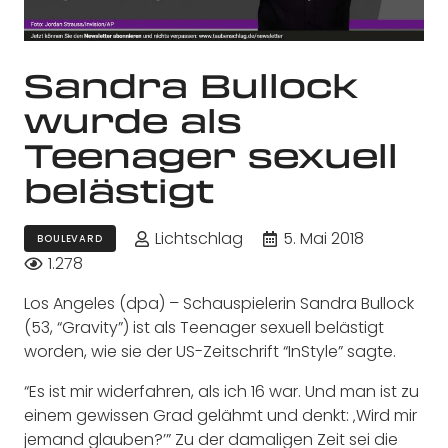
Sandra Bullock
wurde als
Teenager sexuell
belästigt
Lichtschlag
5. Mai 2018
BOULEVARD
1.278
Los Angeles (dpa) – Schauspielerin Sandra Bullock
(53, “Gravity”) ist als Teenager sexuell belästigt
worden, wie sie der US-Zeitschrift “InStyle” sagte.
“Es ist mir widerfahren, als ich 16 war. Und man ist zu
einem gewissen Grad gelähmt und denkt: ‚Wird mir
jemand glauben?’” Zu der damaligen Zeit sei die