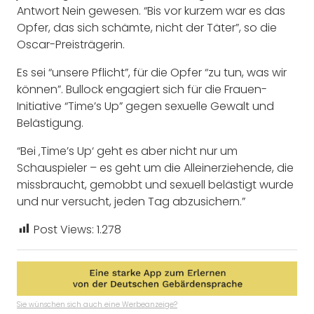
Antwort Nein gewesen. “Bis vor kurzem war es das
Opfer, das sich schämte, nicht der Täter”, so die
Oscar-Preisträgerin.
Es sei “unsere Pflicht”, für die Opfer “zu tun, was wir
können”. Bullock engagiert sich für die Frauen-
Initiative “Time’s Up” gegen sexuelle Gewalt und
Belästigung.
“Bei ‚Time’s Up‘ geht es aber nicht nur um
Schauspieler – es geht um die Alleinerziehende, die
missbraucht, gemobbt und sexuell belästigt wurde
und nur versucht, jeden Tag abzusichern.”
Post Views:
1.278
Sie wünschen sich auch eine Werbeanzeige?