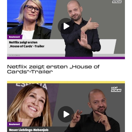
Netflix zeigt ersten „House of
Cards“-Trailer