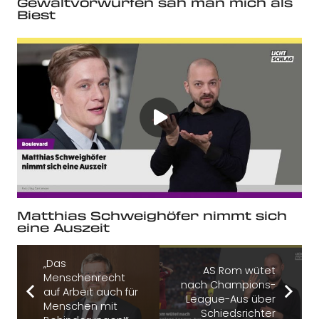
Gewaltvorwürfen sah man mich als
Biest
Matthias Schweighöfer nimmt sich
eine Auszeit
„Das
AS Rom wütet
Menschenrecht
nach Champions-
auf Arbeit auch für
League-Aus über
Menschen mit
Schiedsrichter