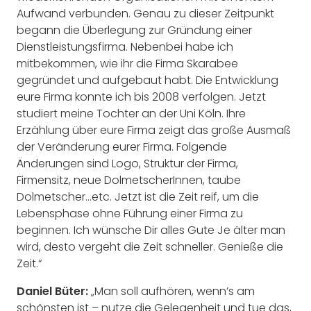
Aufwand verbunden. Genau zu dieser Zeitpunkt
begann die Überlegung zur Gründung einer
Dienstleistungsfirma. Nebenbei habe ich
mitbekommen, wie ihr die Firma Skarabee
gegründet und aufgebaut habt. Die Entwicklung
eure Firma konnte ich bis 2008 verfolgen. Jetzt
studiert meine Tochter an der Uni Köln. Ihre
Erzählung über eure Firma zeigt das große Ausmaß
der Veränderung eurer Firma. Folgende
Änderungen sind Logo, Struktur der Firma,
Firmensitz, neue DolmetscherInnen, taube
Dolmetscher…etc. Jetzt ist die Zeit reif, um die
Lebensphase ohne Führung einer Firma zu
beginnen. Ich wünsche Dir alles Gute Je älter man
wird, desto vergeht die Zeit schneller. Genieße die
Zeit.“
Daniel Büter:
„Man soll aufhören, wenn’s am
schönsten ist – nutze die Gelegenheit und tue das,