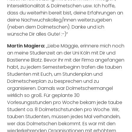
Intersektionalität & Dolmetschen usw. Ich hoffe,
dass du weiterhin bereit bist, deine Erfahrungen an
deine Nachwuchskolleg/innen weiterzugeben
(neben dem Dolmetschen). Danke und ich
wünsche Dir alles Gute! :-)“
Martin Magiera:
„Liebe Mäggie, erinnere mich noch
an meine Studienzeit an der Uni Köln mit Dir und
Bastienne Blatz. Bevor ihr mit der Firma angefangen
habt, zu jedem Semesterbeginn trafen die tauben
Studenten mit Euch, um Stundenplan und
Dolmetscherplan zu besprechen und zu
organisieren. Damals war Dolmetschermangel
wirklich so groß. Für geplante 30
Vorlesungsstunden pro Woche bekam jede taube
Student ca. 8 Dolmetschstunden pro Woche. Wir,
tauben Studenten, müssen jedes Mal verhandeln,
wer das Dolmetschen bekommt. Es war mit den
wiederkehrenden Organisationen mit erhöhtem