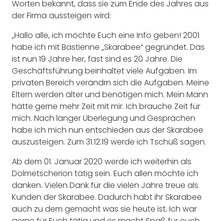
Worten bekannt, dass sie zum Ende des Jahres aus
der Firma aussteigen wird:
„Hallo alle, ich möchte Euch eine Info geben! 2001
habe ich mit Bastienne „Skarabee“ gegründet. Das
ist nun 19 Jahre her, fast sind es 20 Jahre. Die
Geschäftsführung beinhaltet viele Aufgaben. Im
privaten Bereich verändrn sich die Aufgaben. Meine
Eltern werden älter und benötigen mich. Mein Mann
hätte gerne mehr Zeit mit mir. Ich brauche Zeit für
mich. Nach langer Überlegung und Gesprächen
habe ich mich nun entschieden aus der Skarabee
auszusteigen. Zum 31.12.19 werde ich Tschüß sagen.
Ab dem 01. Januar 2020 werde ich weiterhin als
Dolmetscherion tätig sein. Euch allen möchte ich
danken. Vielen Dank für die vielen Jahre treue als
Kunden der Skarabee. Dadurch habt ihr Skarabee
auch zu dem gemacht was sie heute ist. Ich war
gerne für Euch tätig und es macht Spaß für euch