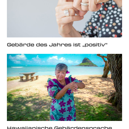
Gebärde des Jahres ist „positiv“
Hawaiianische Gebärdensprache