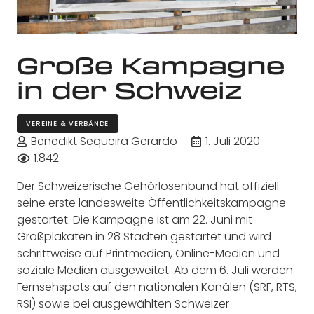
Große Kampagne
in der Schweiz
VEREINE & VERBÄNDE
Benedikt Sequeira Gerardo
1. Juli 2020
1.842
Der
Schweizerische Gehörlosenbund
hat offiziell
seine erste landesweite Öffentlichkeitskampagne
gestartet. Die Kampagne ist am 22. Juni mit
Großplakaten in 28 Städten gestartet und wird
schrittweise auf Printmedien, Online-Medien und
soziale Medien ausgeweitet. Ab dem 6. Juli werden
Fernsehspots auf den nationalen Kanälen (SRF, RTS,
RSI) sowie bei ausgewählten Schweizer