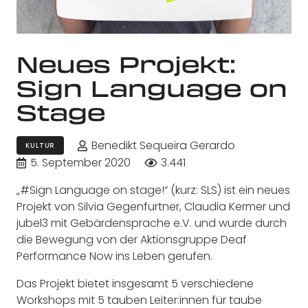
Neues Projekt:
Sign Language on
Stage
Benedikt Sequeira Gerardo
KULTUR
5. September 2020
3.441
„#Sign Language on stage!“ (kurz: SLS) ist ein neues
Projekt von Silvia Gegenfurtner, Claudia Kermer und
jubel3 mit Gebärdensprache e.V. und wurde durch
die Bewegung von der Aktionsgruppe Deaf
Performance Now ins Leben gerufen.
Das Projekt bietet insgesamt 5 verschiedene
Workshops mit 5 tauben Leiter:innen für taube