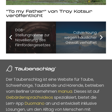
“To my Father“ von Troy Kotsur
veröffentlicht
DGB-
Calvin Young
Stellungnahme zur
wegen häuslicher
Novellierung des
Gewalt verhaftet
Filmfördergesetzes
Der Taubenschlag ist eine Website für Taube,
Schwerhörige, Taubblinde und Hörende, betrieben
vom Berliner Unternehmen
manua
. Dieses ist auf
Gebärdensprachvideos
spezialisiert, bietet die
Lern-App
Duomano
an und entwickelt inklusive
Lösungen, um den Alltag von Menschen mit