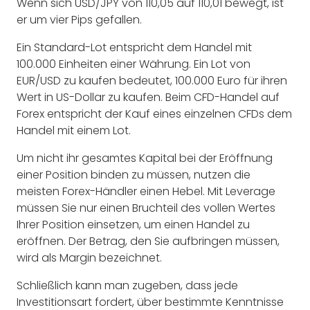
Wenn sich USD/JPY von 110,05 auf 110,01 bewegt, ist
er um vier Pips gefallen.
Ein Standard-Lot entspricht dem Handel mit
100.000 Einheiten einer Währung. Ein Lot von
EUR/USD zu kaufen bedeutet, 100.000 Euro für ihren
Wert in US-Dollar zu kaufen. Beim CFD-Handel auf
Forex entspricht der Kauf eines einzelnen CFDs dem
Handel mit einem Lot.
Um nicht ihr gesamtes Kapital bei der Eröffnung
einer Position binden zu müssen, nutzen die
meisten Forex-Händler einen Hebel. Mit Leverage
müssen Sie nur einen Bruchteil des vollen Wertes
Ihrer Position einsetzen, um einen Handel zu
eröffnen. Der Betrag, den Sie aufbringen müssen,
wird als Margin bezeichnet.
Schließlich kann man zugeben, dass jede
Investitionsart fordert, über bestimmte Kenntnisse