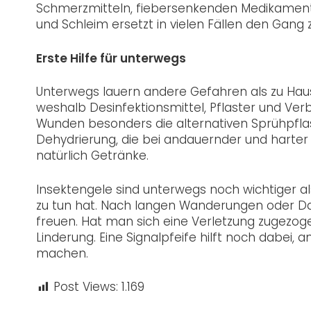
Schmerzmitteln, fiebersenkenden Medikamente
und Schleim ersetzt in vielen Fällen den Gang 
Erste Hilfe für unterwegs
Unterwegs lauern andere Gefahren als zu Haus
weshalb Desinfektionsmittel, Pflaster und Ver
Wunden besonders die alternativen Sprühpfla
Dehydrierung, die bei andauernder und harter
natürlich Getränke.
Insektengele sind unterwegs noch wichtiger al
zu tun hat. Nach langen Wanderungen oder Dau
freuen. Hat man sich eine Verletzung zugezog
Linderung. Eine Signalpfeife hilft noch dabei
machen.
Post Views:
1.169