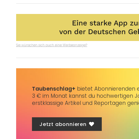
Sie wünschen sich auch eine Werbeanzeige?
Taubenschlag+
bietet Abonnierenden ex
3 € im Monat kannst du hochwertigen Jo
erstklassige Artikel und Reportagen gen
Jetzt abonnieren