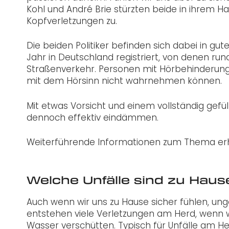
Kohl und André Brie stürzten beide in ihrem H
Kopfverletzungen zu.
Die beiden Politiker befinden sich dabei in gut
Jahr in Deutschland registriert, von denen ru
Straßenverkehr. Personen mit Hörbehinderung
mit dem Hörsinn nicht wahrnehmen können.
Mit etwas Vorsicht und einem vollständig gefül
dennoch effektiv eindämmen.
Weiterführende Informationen zum Thema erh
Welche Unfälle sind zu Haus
Auch wenn wir uns zu Hause sicher fühlen, ungef
entstehen viele Verletzungen am Herd, wenn 
Wasser verschütten. Typisch für Unfälle am 