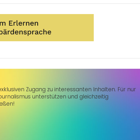
klusiven Zugang zu interessanten Inhalten. Für nur
urnalismus unterstützen und gleichzeitig
ießen!