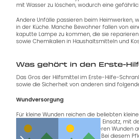
mit Wasser zu löschen, wodurch eine gefährl
Andere Unfälle passieren beim Heimwerken, w
in der Küche. Manche Bewohner fallen von ein
kaputte Lampe zu kommen, die sie repariere
sowie Chemikalien in Haushaltsmitteln und Kos
Was gehört in den Erste-Hi
Das Gros der Hilfsmittel im Erste-Hilfe-Schran
sowie die Sicherheit von anderen sind folgende
Wundversorgung
Für kleine Wunden reichen die beliebten klei
andere Desinfektionsmittel zum Einsatz, mit 
ausspülen lassen. Wer bei kleineren Wunden au
zu einem Sprühpflaster greifen. Bei diesem Pf