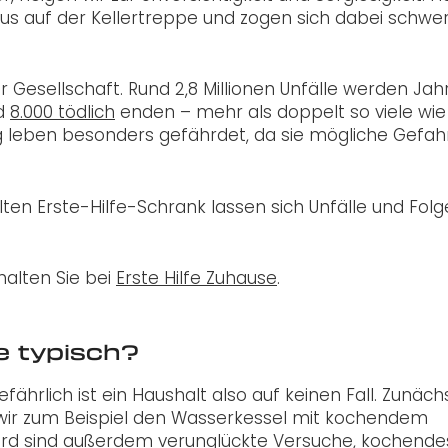
aus auf der Kellertreppe und zogen sich dabei schwe
er Gesellschaft. Rund 2,8 Millionen Unfälle werden Jahr
nd
8.000 tödlich
enden – mehr als doppelt so viele wie
 leben besonders gefährdet, da sie mögliche Gefah
lten Erste-Hilfe-Schrank lassen sich Unfälle und Fol
alten Sie bei
Erste Hilfe Zuhause
.
e typisch?
ährlich ist ein Haushalt also auf keinen Fall. Zunäch
wir zum Beispiel den Wasserkessel mit kochendem
Herd sind außerdem verunglückte Versuche, kochende