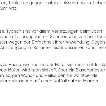
n, Tabletten gegen Husten, Halsschmerzen, Heiserk
zum Arzt.
e. Typisch sind vor allem Verletzungen beim
Sport
,
bandmittel dazugehören. Sportler schätzen bei klein
ster wegen der Einfachheit ihrer Anwendung. Gegen
 Anstrengung im Sommer leicht passieren kann, hel
s zu Hause, weil man in der Natur viel mehr mit Inse
erläufen wird man sich oft über ein Blasenpflaster
en, sorgen Wund- und Heilsalben für wohltuende
, andere Menschen auf einen Notfall aufmerksam zu