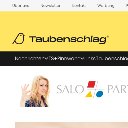
Über uns
Newsletter
Kontakt
Werbung
Nachrichten
TS+
Pinnwand
Links
Taubenschla