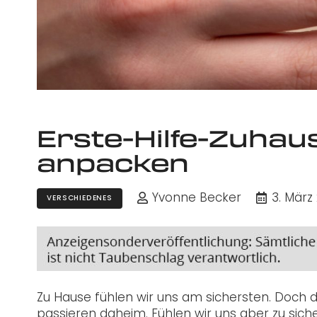
Erste-Hilfe-Zuhau
anpacken
Yvonne Becker
3. März
VERSCHIEDENES
Zu Hause fühlen wir uns am sichersten. Doch di
passieren daheim. Fühlen wir uns aber zu sicher