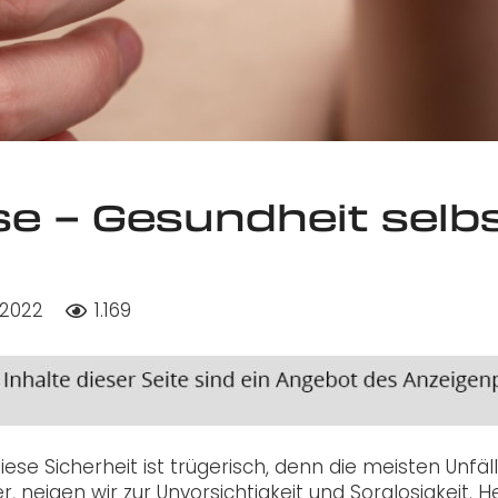
se – Gesundheit selb
 2022
1.169
ese Sicherheit ist trügerisch, denn die meisten Unfäl
, neigen wir zur Unvorsichtigkeit und Sorglosigkeit. 