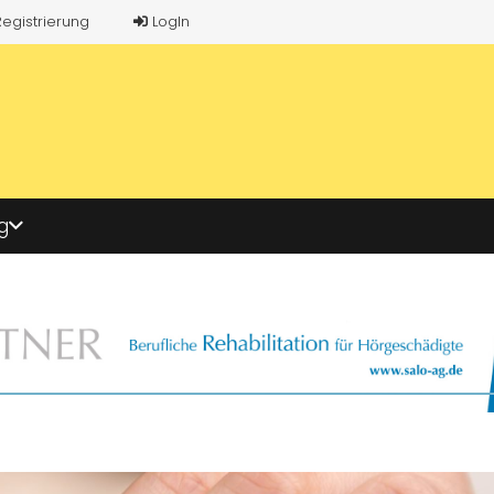
Registrierung
LogIn
g