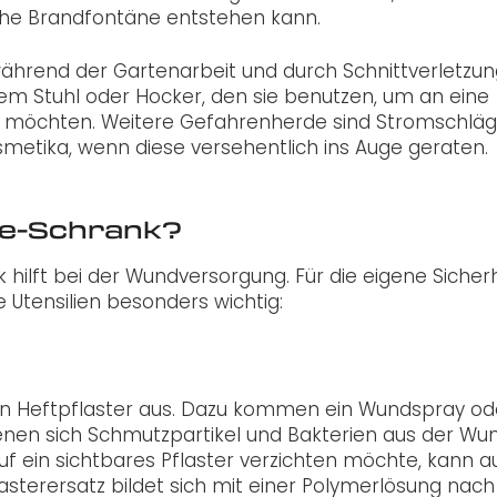
iche Brandfontäne entstehen kann.
ährend der Gartenarbeit und durch Schnittverletzu
em Stuhl oder Hocker, den sie benutzen, um an eine
n möchten. Weitere Gefahrenherde sind Stromschlä
metika, wenn diese versehentlich ins Auge geraten.
lfe-Schrank?
k hilft bei der Wundversorgung. Für die eigene Sicher
 Utensilien besonders wichtig:
nen Heftpflaster aus. Dazu kommen ein Wundspray od
denen sich Schmutzpartikel und Bakterien aus der Wu
f ein sichtbares Pflaster verzichten möchte, kann a
lasterersatz bildet sich mit einer Polymerlösung nac