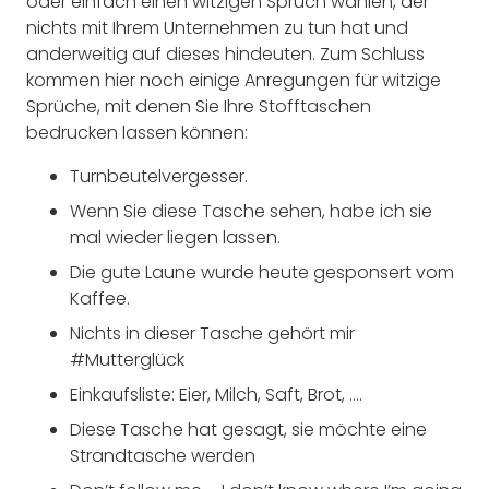
oder einfach einen witzigen Spruch wählen, der
nichts mit Ihrem Unternehmen zu tun hat und
anderweitig auf dieses hindeuten. Zum Schluss
kommen hier noch einige Anregungen für witzige
Sprüche, mit denen Sie Ihre Stofftaschen
bedrucken lassen können:
Turnbeutelvergesser.
Wenn Sie diese Tasche sehen, habe ich sie
mal wieder liegen lassen.
Die gute Laune wurde heute gesponsert vom
Kaffee.
Nichts in dieser Tasche gehört mir
#Mutterglück
Einkaufsliste: Eier, Milch, Saft, Brot, ….
Diese Tasche hat gesagt, sie möchte eine
Strandtasche werden