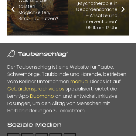
Was sind die
„Psychotherapie in
tollsten
Gebärdensprache
Möglichkeiten,
– Ansätze und
Bitcoin zu nutzen?
Interventionen“
09.11. um 17 Uhr
Der Taubenschlag ist eine Website für Taube,
Schwerhörige, Taubblinde und Hörende, betrieben
vom Berliner Unternehmen
manua
. Dieses ist auf
Gebärdensprachvideos
spezialisiert, bietet die
Lern-App
Duomano
an und entwickelt inklusive
Lösungen, um den Alltag von Menschen mit
Hörbehinderungen zu erleichtern.
Soziale Medien