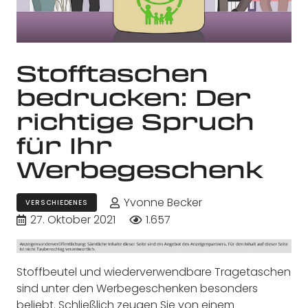
Stofftaschen
bedrucken: Der
richtige Spruch
für Ihr
Werbegeschenk
Yvonne Becker
VERSCHIEDENES
27. Oktober 2021
1.657
Stoffbeutel und wiederverwendbare Tragetaschen
sind unter den Werbegeschenken besonders
beliebt. Schließlich zeugen Sie von einem